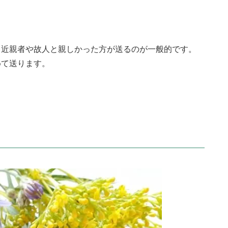
る近親者や故人と親しかった方が送るのが一般的です。
めて送ります。