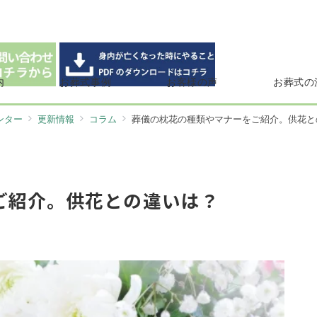
内
お葬式事例
お客様の声
お葬式の
ンター
更新情報
コラム
葬儀の枕花の種類やマナーをご紹介。供花と
ご紹介。供花との違いは？