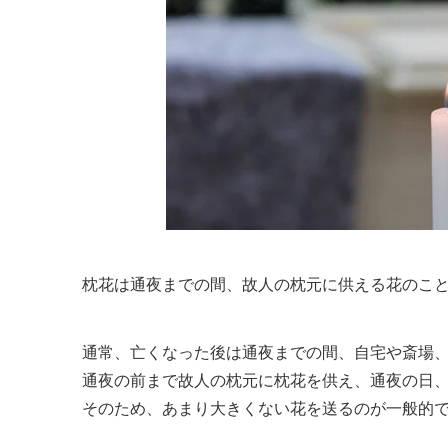
枕花は通夜までの間、故人の枕元に供える花のこ
通常、亡くなった後は通夜までの間、自宅や斎場
通夜の前まで故人の枕元に枕花を供え、通夜の日
そのため、あまり大きくない花を送るのが一般的