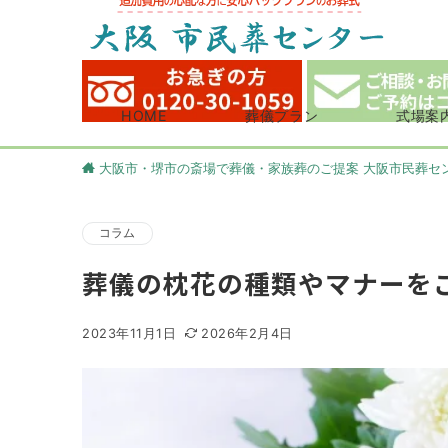
HOME
葬儀プラン
式場案
大阪市・堺市の斎場で葬儀・家族葬のご提案 大阪市民葬セ
コラム
葬儀の枕花の種類やマナーを
2023年11月1日
2026年2月4日