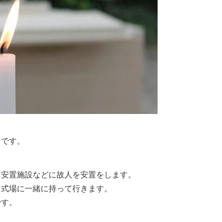
とです。
、安置施設などに故人を安置をします。
、式場に一緒に持って行きます。
です。