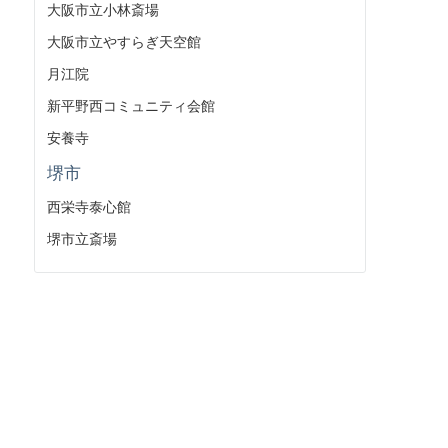
大阪市立小林斎場
大阪市立やすらぎ天空館
月江院
新平野西コミュニティ会館
安養寺
堺市
西栄寺泰心館
堺市立斎場