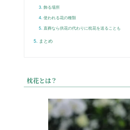
飾る場所
使われる花の種類
直葬なら供花の代わりに枕花を送ることも
まとめ
枕花とは？