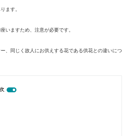
あります。
御座いますため、注意が必要です。
ナー、同じく故人にお供えする花である供花との違いにつ
次