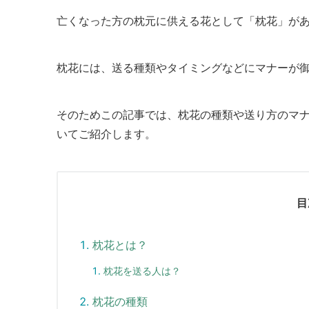
亡くなった方の枕元に供える花として「枕花」が
枕花には、送る種類やタイミングなどにマナーが
そのためこの記事では、枕花の種類や送り方のマ
いてご紹介します。
目
枕花とは？
枕花を送る人は？
枕花の種類