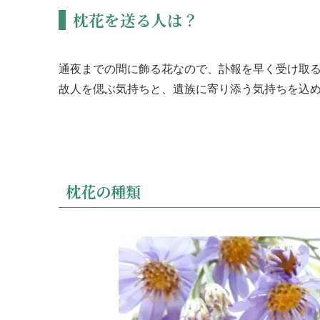
枕花を送る人は？
通夜までの間に飾る花なので、訃報を早く受け取
故人を偲ぶ気持ちと、遺族に寄り添う気持ちを込
枕花の種類