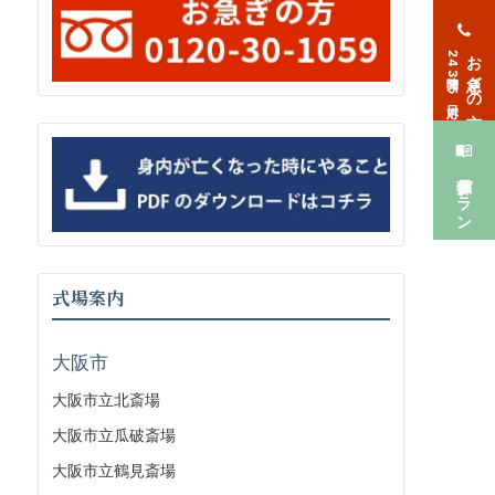
お急ぎの方
24時間365日対応
葬儀プラン
式場案内
大阪市
大阪市立北斎場
大阪市立瓜破斎場
大阪市立鶴見斎場