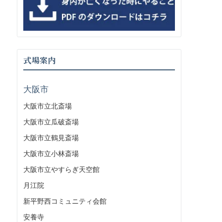
式場案内
大阪市
大阪市立北斎場
大阪市立瓜破斎場
大阪市立鶴見斎場
大阪市立小林斎場
大阪市立やすらぎ天空館
月江院
新平野西コミュニティ会館
安養寺