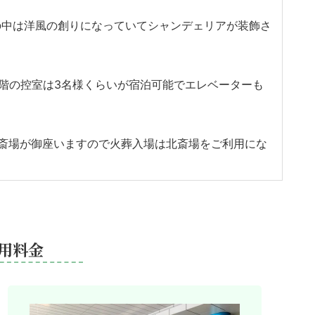
の中は洋風の創りになっていてシャンデェリアが装飾さ
。
2階の控室は3名様くらいが宿泊可能でエレベーターも
斎場が御座いますので火葬入場は北斎場をご利用にな
用料金