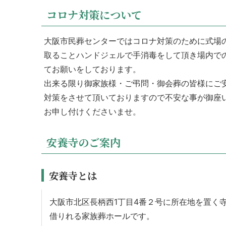
コロナ対策について
大阪市民葬センターではコロナ対策のために式場
取ることハンドジェルで手消毒をして頂き場内で
てお願いをしております。
出来る限り御家族様・ご弔問・御会葬の皆様にご
対策をさせて頂いておりますので不安な事が御座
お申し付けくださいませ。
安養寺のご案内
安養寺とは
大阪市北区長柄西1丁目4番２号に所在地を置く
借りれる家族葬ホールです。