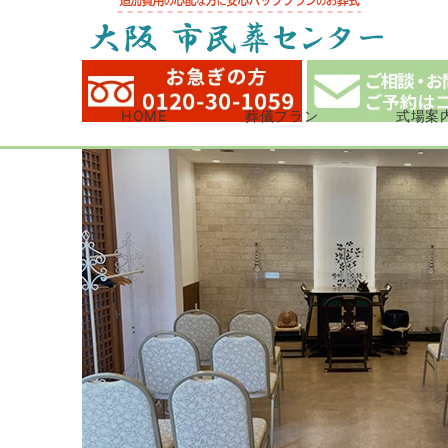
HOME
葬儀プラン
式場案