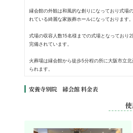
縁会館の外観は和風的な創りになっており式場
れている綺麗な家族葬ホールになっております
式場の収容人数15名様までの式場となっており
完備されています。
火葬場は縁会館から徒歩5分程の所に大阪市立北
られます。
安養寺別院 縁会館 料金表
使