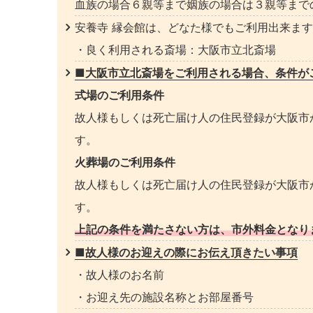
血族の場合６親等まで姻族の場合は３親等まで
安養寺 縁会館は、どなた様でもご利用出来ま
・良く利用される斎場：大阪市立北斎場
■大阪市立北斎場をご利用される場合、条件が
式場のご利用条件
故人様もしくは死亡届け人の住民登録が大阪市
す。
火葬場のご利用条件
故人様もしくは死亡届け人の住民登録が大阪市
す。
上記の条件を満たさない方は、市外料金となり
■故人様のお迎えの際にお伝え頂きたい事項
・故人様のお名前
・お迎え先の施設名称とお部屋番号