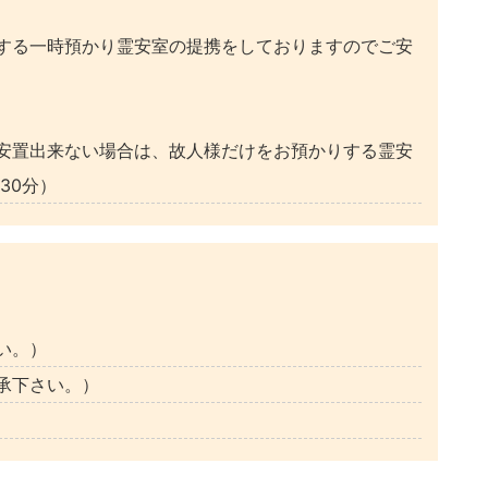
する一時預かり霊安室の提携をしておりますのでご安
安置出来ない場合は、故人様だけをお預かりする霊安
30分）
い。）
承下さい。）