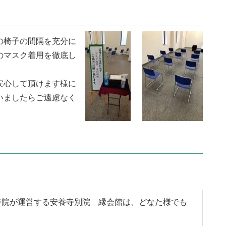
の椅子の間隔を充分に
のマスク着用を徹底し
安心して頂けます様に
いましたらご遠慮なく
寺院が運営する安養寺別院 縁会館は、どなた様でも