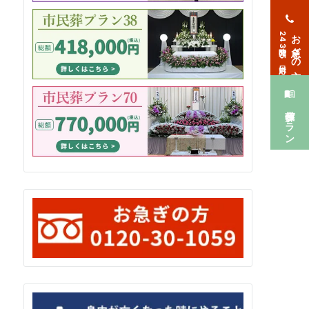
お急ぎの方
24時間365日対応
葬儀プラン