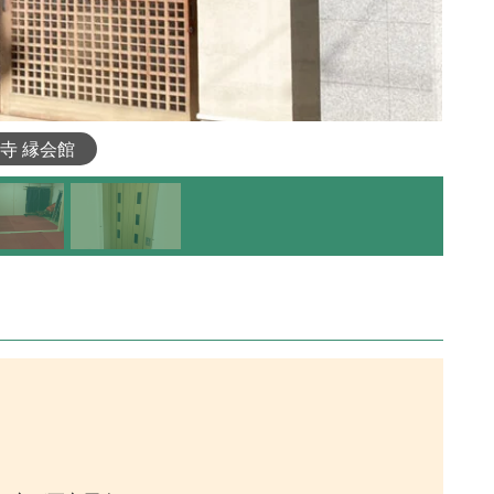
寺 縁会館