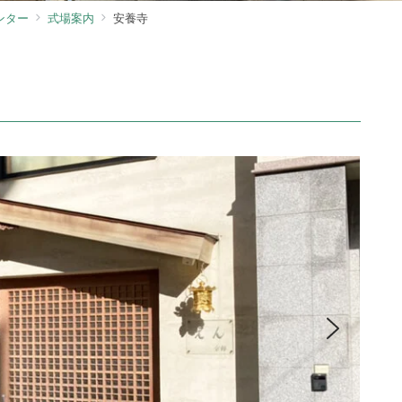
ンター
式場案内
安養寺