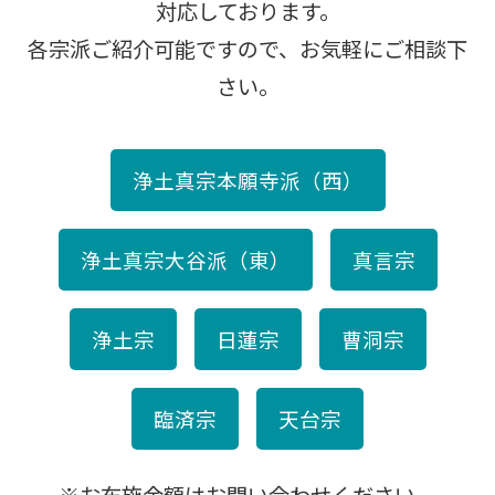
対応しております。
各宗派ご紹介可能ですので、お気軽にご相談下
さい。
浄土真宗本願寺派（西）
浄土真宗大谷派（東）
真言宗
浄土宗
日蓮宗
曹洞宗
臨済宗
天台宗