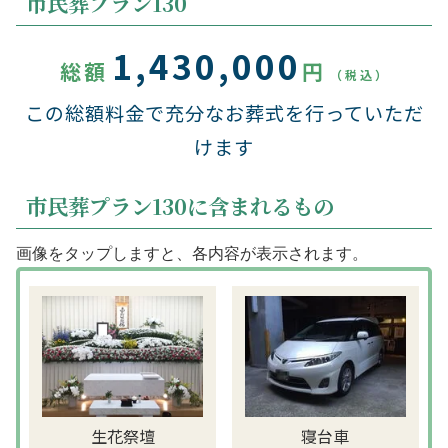
市民葬プラン130
1,430,000
総額
円
（税込）
この総額料金で充分なお葬式を行っていただ
けます
市民葬プラン130に含まれるもの
画像をタップしますと、各内容が表示されます。
生花祭壇
寝台車