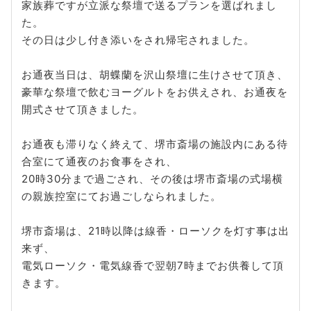
家族葬ですが立派な祭壇で送るプランを選ばれまし
た。
その日は少し付き添いをされ帰宅されました。
お通夜当日は、胡蝶蘭を沢山祭壇に生けさせて頂き、
豪華な祭壇で飲むヨーグルトをお供えされ、お通夜を
開式させて頂きました。
お通夜も滞りなく終えて、堺市斎場の施設内にある待
合室にて通夜のお食事をされ、
20時30分まで過ごされ、その後は堺市斎場の式場横
の親族控室にてお過ごしなられました。
堺市斎場は、21時以降は線香・ローソクを灯す事は出
来ず、
電気ローソク・電気線香で翌朝7時までお供養して頂
きます。