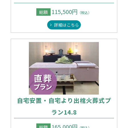
115,500円
総額
（税込）
詳細はこちら
自宅安置・自宅より出棺火葬式プ
ラン14.8
165,000円
総額
（税込）