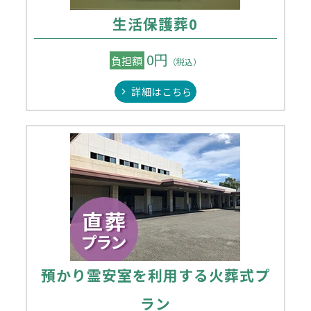
生活保護葬0
0円
負担額
（税込）
詳細はこちら
預かり霊安室を利用する火葬式プ
ラン