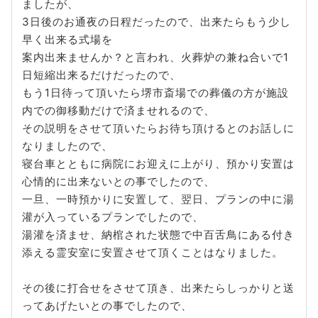
ましたが、
3日後のお通夜の日程だったので、出来たらもう少し
早く出来る式場を
案内出来ませんか？と言われ、火葬炉の兼ね合いで1
日短縮出来るだけだったので、
もう1日待って頂いたら堺市斎場での葬儀の方が施設
内での御移動だけで済ませれるので、
その説明をさせて頂いたらお待ち頂けるとのお話しに
なりましたので、
寝台車とともに病院にお迎えに上がり、預かり安置は
心情的に出来ないとの事でしたので、
一旦、一時預かりに安置して、翌日、プランの中に湯
灌が入っているプランでしたので、
湯灌を済ませ、納棺された状態で中百舌鳥にある付き
添える霊安室に安置させて頂くことはなりました。
その後に打合せをさせて頂き、出来たらしっかりと送
ってあげたいとの事でしたので、