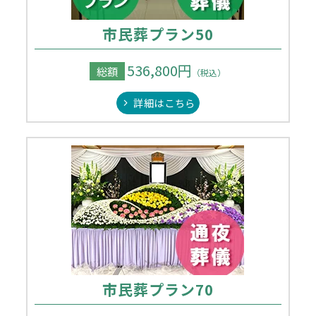
市民葬プラン50
536,800円
総額
（税込）
詳細はこちら
市民葬プラン70