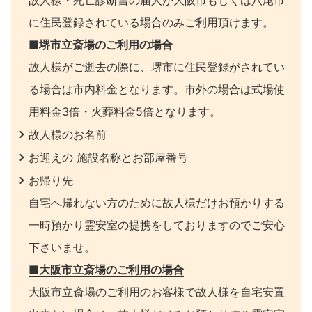
故人様・死亡診断書の届人が大阪市もしくは八尾市
に住民登録されている場合のみご利用頂けます。
■堺市立斎場のご利用の場合
故人様がご逝去の際に、堺市に住民登録がされてい
る場合は市内料金となります。市外の場合は式場使
用料金3倍・火葬料金5倍となります。
故人様のお名前
お迎えの 施設名称とお部屋番号
お帰り先
自宅へ帰れない方のために故人様だけお預かりする
一時預かり霊安室の提携をしておりますのでご安心
下さいませ。
■大阪市立斎場のご利用の場合
大阪市立斎場のご利用のお客様で故人様を自宅安置