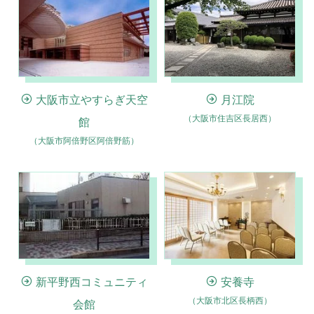
大阪市立やすらぎ天空
月江院
（大阪市住吉区長居西）
館
（大阪市阿倍野区阿倍野筋）
新平野西コミュニティ
安養寺
（大阪市北区長柄西）
会館