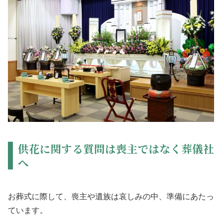
供花に関する質問は喪主ではなく葬儀社
へ
お葬式に際して、喪主や遺族は哀しみの中、準備にあたっ
ています。