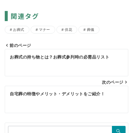
関連タグ
お葬式
マナー
供花
葬儀
前のページ
投
お葬式の持ち物とは？お葬式参列時の必需品リスト
稿
ナ
ビ
次のページ
ゲ
自宅葬の特徴やメリット・デメリットをご紹介！
ー
シ
ョ
検