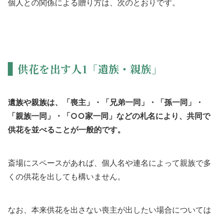
個人との関係による贈り方は、次のとおりです。
供花を出す人1「遺族・親族」
遺族や親族は、「喪主」・「兄弟一同」・「孫一同」・
「親族一同」・「○○家一同」などの札名により、共同で
供花を並べることが一般的です。
斎場にスペースがあれば、個人名や連名によって親族で多
くの供花を出しても構いません。
なお、本来供花を出さない喪主が出したい場合については