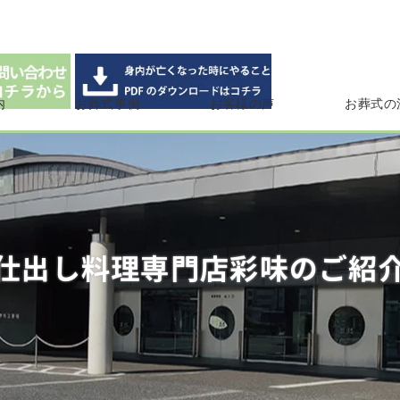
内
お葬式事例
お客様の声
お葬式の
仕出し料理専門店彩味のご紹