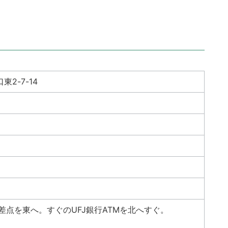
2-7-14
差点を東へ。すぐのUFJ銀行ATMを北へすぐ。