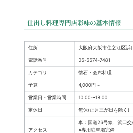
仕出し料理専門店彩味の基本情報
住所
大阪府大阪市住之江区浜口東
電話番号
06-6674-7481
カテゴリ
懐石・会席料理
予算
4,000円～
営業日・営業時間
10:00〜18:00
定休日
無休(正月三が日を除く)
車：国道26号線、浜口交
アクセス
※専用駐車場完備