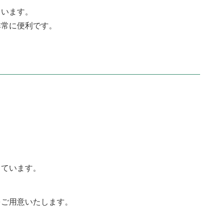
ています。
非常に便利です。
っています。
をご用意いたします。