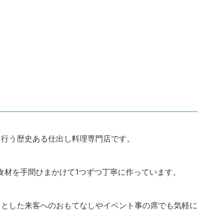
を行う歴史ある仕出し料理専門店です。
食材を手間ひまかけて1つずつ丁寧に作っています。
っとした来客へのおもてなしやイベント事の席でも気軽に