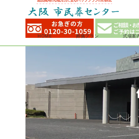
HOME
葬儀プラン
式場案