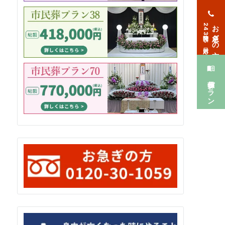
お急ぎの方
24時間365日対応
葬儀プラン