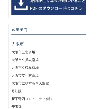
式場案内
大阪市
大阪市立北斎場
大阪市立瓜破斎場
大阪市立鶴見斎場
大阪市立小林斎場
大阪市立やすらぎ天空館
月江院
新平野西コミュニティ会館
安養寺