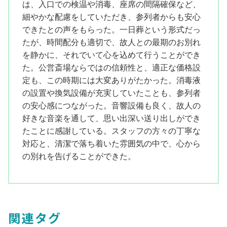
は、入口での検温や消毒、座席の間隔確保など、
細やかな配慮をしていただき、参列者からも安心
できたとの声をもらった。一日葬という形式だっ
たが、時間配分も適切で、故人との最期のお別れ
を静かに、それでいて心を込めて行うことができ
た。公営斎場ならではの信頼性と、適正な価格設
定も、この時期には大変ありがたかった。消毒液
の設置や換気設備が充実していたことも、参列者
の安心感につながった。音響設備も良く、故人の
好きな音楽を通して、思い出深い送り出しができ
たことに感謝している。スタッフの方々の丁寧な
対応と、清潔で落ち着いた雰囲気の中で、心から
の別れを告げることができた。
関連タグ