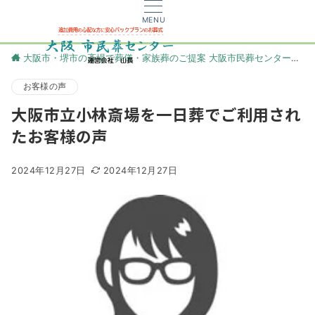
MENU
大阪市・堺市の斎場で葬儀・家族葬のご提案 大阪市民葬センター
更
お客様の声
大阪市立小林斎場を一日葬でご利用され
たお客様の声
2024年12月27日
2024年12月27日