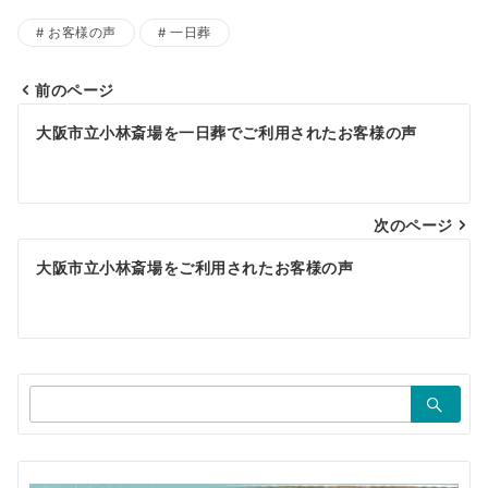
お客様の声
一日葬
前のページ
投
大阪市立小林斎場を一日葬でご利用されたお客様の声
稿
ナ
ビ
次のページ
ゲ
大阪市立小林斎場をご利用されたお客様の声
ー
シ
ョ
検
ン
索：