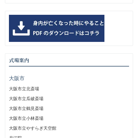
式場案内
大阪市
大阪市立北斎場
大阪市立瓜破斎場
大阪市立鶴見斎場
大阪市立小林斎場
大阪市立やすらぎ天空館
月江院