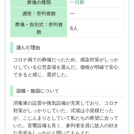
葬儀の種類
一日葬
通夜：参列者数
—
葬儀・告別式：参列者
8人
数
選んだ理由
コロナ禍での葬儀だったため、感染対策がしっか
りしている公営斎場を選んだ。価格が明確で安心
できると感じ、選択した。
設備・施設について
消毒液の設置や換気設備が充実しており、コロナ
対策がしっかりしていた。式場は小規模だった
が、こじんまりとしていて私たちの希望に合って
いた。音響設備も良く、参列者全員に故人の好き
な音楽をしっかりと聞いてもらえた。