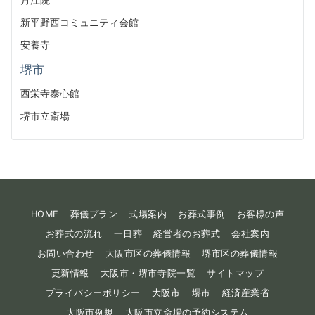
新平野西コミュニティ会館
安養寺
堺市
西栄寺泰心館
堺市立斎場
HOME
葬儀プラン
式場案内
お葬式事例
お客様の声
お葬式の流れ
一日葬
経営者のお葬式
会社案内
お問い合わせ
大阪市区の葬儀情報
堺市区の葬儀情報
更新情報
大阪市・堺市寺院一覧
サイトマップ
プライバシーポリシー
大阪市
堺市
経済産業省
大阪市例規
大阪市立斎場の予約システム