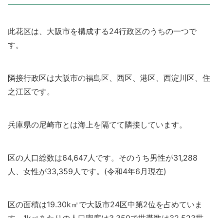
此花区は、大阪市を構成する24行政区のうちの一つで
す。
隣接行政区は大阪市の福島区、西区、港区、西淀川区、住
之江区です。
兵庫県の尼崎市とは海上を隔てて隣接しています。
区の人口総数は64,647人です。そのうち男性が31,288
人、女性が33,359人です。(令和4年6月現在)
区の面積は19.30k㎡で大阪市24区中第2位を占めていま
す。1k㎡あたりの人口密度は3,350で世帯数は32,523世