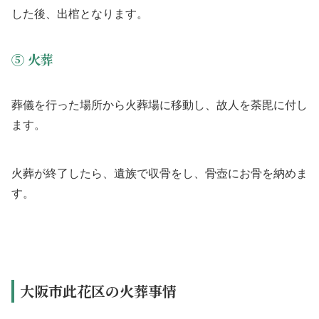
した後、出棺となります。
⑤ 火葬
葬儀を行った場所から火葬場に移動し、故人を荼毘に付し
ます。
火葬が終了したら、遺族で収骨をし、骨壺にお骨を納めま
す。
大阪市此花区の火葬事情