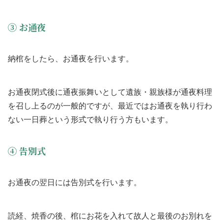
③ お通夜
納棺をしたら、お通夜を行います。
お通夜閉式後に通夜振舞いとして遺族・親族様が通夜料理
を召し上るのが一般的ですが、最近ではお通夜を執り行わ
ない一日葬という形式で執り行う方もいます。
④ 告別式
お通夜の翌日には告別式を行います。
読経、焼香の後、棺にお花を入れて故人と最後のお別れを