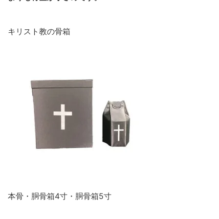
キリスト教の骨箱
本骨・胴骨箱4寸・胴骨箱5寸