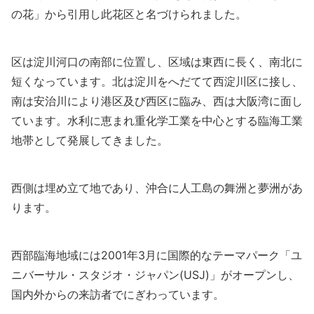
の花」から引用し此花区と名づけられました。
区は淀川河口の南部に位置し、区域は東西に長く、南北に
短くなっています。北は淀川をへだてて西淀川区に接し、
南は安治川により港区及び西区に臨み、西は大阪湾に面し
ています。水利に恵まれ重化学工業を中心とする臨海工業
地帯として発展してきました。
西側は埋め立て地であり、沖合に人工島の舞洲と夢洲があ
ります。
西部臨海地域には2001年3月に国際的なテーマパーク「ユ
ニバーサル・スタジオ・ジャパン(USJ)」がオープンし、
国内外からの来訪者でにぎわっています。