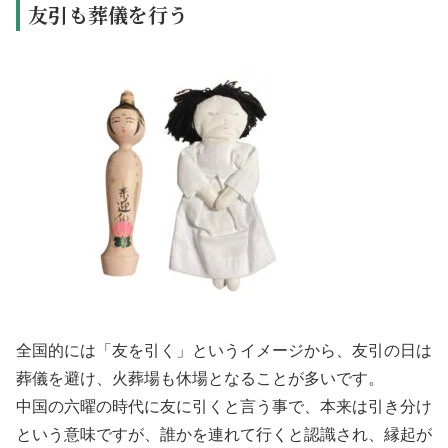
友引も葬儀を行う
全国的には「友を引く」というイメージから、友引の日は
葬儀を避け、火葬場も休場となることが多いです。
中国の六曜の時代に友に引くと言う事で、本来は引き分け
という意味ですが、誰かを連れて行くと認識され、縁起が