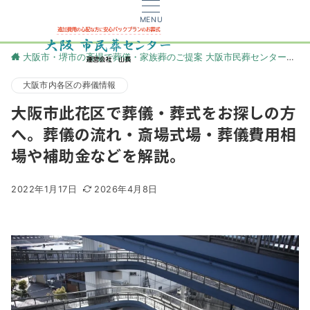
MENU
大阪市・堺市の斎場で葬儀・家族葬のご提案 大阪市民葬センター
更
大阪市内各区の葬儀情報
大阪市此花区で葬儀・葬式をお探しの方
へ。葬儀の流れ・斎場式場・葬儀費用相
場や補助金などを解説。
2022年1月17日
2026年4月8日