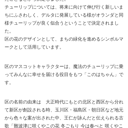
チューリップについては、将来に向けて伸び行く新しいま
ちにふさわしく、デルタに発展している様がオランダと同
様チューリップが良く似合うということで決定されまし
た。
区の花のデザインとして、まちの緑化を進めるシンボルマ
ークとして活用しています。
区のマスコットキャラクターは、魔法のチューリップに乗
ってみんなに幸せを届ける役目をもつ「このはちゃん」で
す。
区の名前の由来は 大正時代にもとの北区と西区から分れ
て新区が創設される時、玉川区・福島区・朝日区など地元
から色々な案が出された中、王仁が詠んだと伝えられる古
歌「難波津に咲くやこの花 冬ごもり 今は春べと 咲くやこ