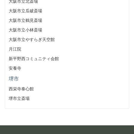
大阪市立北斎場
大阪市立瓜破斎場
大阪市立鶴見斎場
大阪市立小林斎場
大阪市立やすらぎ天空館
月江院
新平野西コミュニティ会館
安養寺
堺市
西栄寺泰心館
堺市立斎場