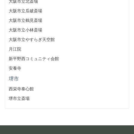
大阪市立北斎場
大阪市立瓜破斎場
大阪市立鶴見斎場
大阪市立小林斎場
大阪市立やすらぎ天空館
月江院
新平野西コミュニティ会館
安養寺
堺市
西栄寺泰心館
堺市立斎場