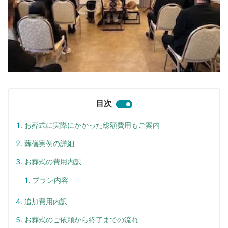
目次
お葬式に実際にかかった総額費用もご案内
葬儀実例の詳細
お葬式の費用内訳
プラン内容
追加費用内訳
お葬式のご依頼から終了までの流れ