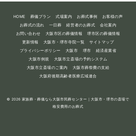
HOME
葬儀プラン
式場案内
お葬式事例
お客様の声
お葬式の流れ
一日葬
経営者のお葬式
会社案内
お問い合わせ
大阪市区の葬儀情報
堺市区の葬儀情報
更新情報
大阪市・堺市寺院一覧
サイトマップ
プライバシーポリシー
大阪市
堺市
経済産業省
大阪市例規
大阪市立斎場の予約システム
大阪市立斎場のご案内
大阪市葬祭費の支給
大阪府後期高齢者医療広域連合
© 2026
家族葬・葬儀なら大阪市民葬センター｜大阪市・堺市の斎場で
格安費用のお葬式