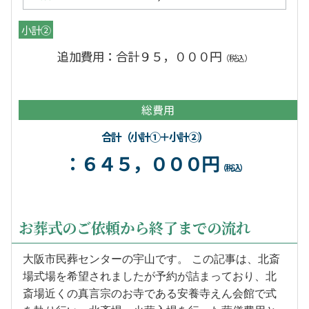
小計②
追加費用：合計９５，０００円
（税込）
総費用
合計（小計①＋小計②）
：６４５，０００円
（税込）
お葬式のご依頼から終了までの流れ
大阪市民葬センターの宇山です。 この記事は、北斎
場式場を希望されましたが予約が詰まっており、北
斎場近くの真言宗のお寺である安養寺えん会館で式