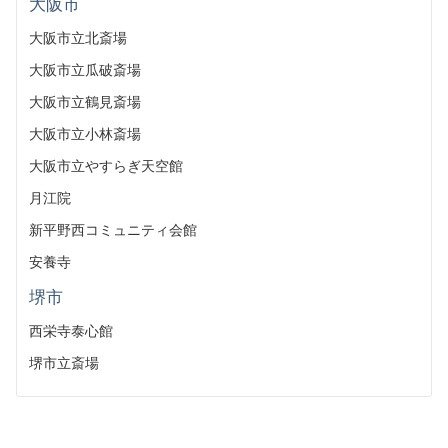
大阪市
大阪市立北斎場
大阪市立瓜破斎場
大阪市立鶴見斎場
大阪市立小林斎場
大阪市立やすらぎ天空館
月江院
新平野西コミュニティ会館
安養寺
堺市
西栄寺泰心館
堺市立斎場