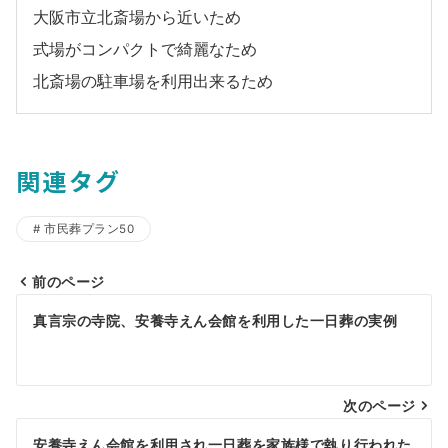
大阪市立北斎場から近いため
式場がコンパクトで綺麗なため
北斎場の駐車場を利用出来るため
関連タグ
市民葬プラン50
前のページ
投
真言宗の寺院、安養寺えん会館を利用した一日葬の実例
稿
ナ
ビ
次のページ
ゲ
安養寺えん会館を利用され一日葬を家族様で執り行われた