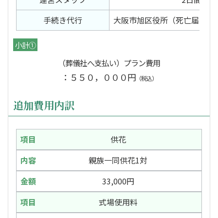
手続き代行
大阪市旭区役所（死亡届）北
小計①
（葬儀社へ支払い）プラン費用
：５５０，０００円
（税込）
追加費用内訳
供花
親族一同供花1対
33,000円
式場使用料