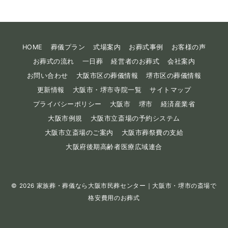
HOME
葬儀プラン
式場案内
お葬式事例
お客様の声
お葬式の流れ
一日葬
経営者のお葬式
会社案内
お問い合わせ
大阪市区の葬儀情報
堺市区の葬儀情報
更新情報
大阪市・堺市寺院一覧
サイトマップ
プライバシーポリシー
大阪市
堺市
経済産業省
大阪市例規
大阪市立斎場の予約システム
大阪市立斎場のご案内
大阪市葬祭費の支給
大阪府後期高齢者医療広域連合
© 2026
家族葬・葬儀なら大阪市民葬センター｜大阪市・堺市の斎場で
格安費用のお葬式