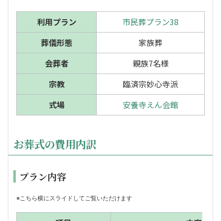
利用プラン
市民葬プラン38
葬儀形態
家族葬
会葬者
親族7名様
宗教
臨済宗妙心寺派
式場
安養寺えん会館
お葬式の費用内訳
プラン内容
※こちら横にスライドしてご覧いただけます