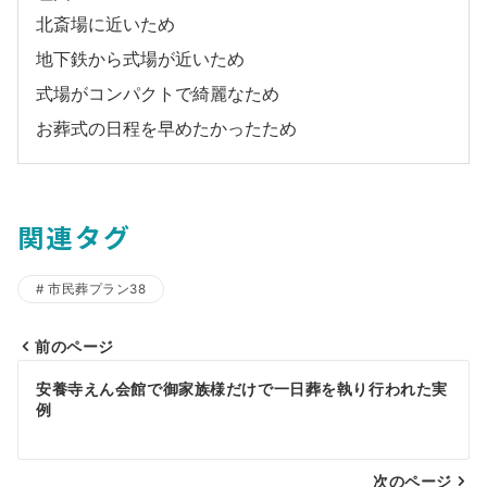
北斎場に近いため
地下鉄から式場が近いため
式場がコンパクトで綺麗なため
お葬式の日程を早めたかったため
関連タグ
市民葬プラン38
前のページ
投
安養寺えん会館で御家族様だけで一日葬を執り行われた実
稿
例
ナ
次のページ