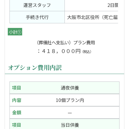
運営スタッフ
2日間
手続き代行
大阪市北区役所（死亡届）北
小計①
（葬儀社へ支払い）プラン費用
：４１８，０００円
（税込）
オプション費用内訳
通夜供養
10個プラン内
—
当日供養