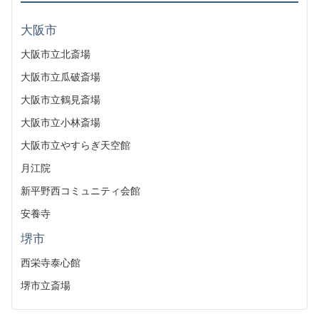
大阪市
大阪市立北斎場
大阪市立瓜破斎場
大阪市立鶴見斎場
大阪市立小林斎場
大阪市立やすらぎ天空館
月江院
新平野西コミュニティ会館
安養寺
堺市
西栄寺泰心館
堺市立斎場