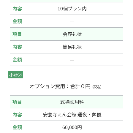
10個プラン内
—
会葬礼状
簡易礼状
—
小計②
オプション費用：合計０円
（税込）
式場使用料
安養寺えん会館 通夜・葬儀
60,000円