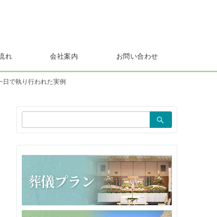
流れ
会社案内
お問い合わせ
一日で執り行われた実例
検
索：