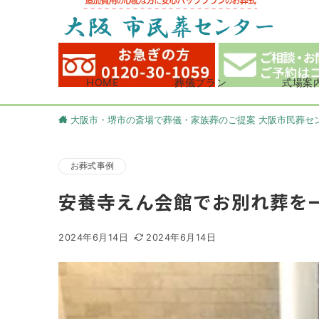
HOME
葬儀プラン
式場案
大阪市・堺市の斎場で葬儀・家族葬のご提案 大阪市民葬セ
お葬式事例
安養寺えん会館でお別れ葬を
2024年6月14日
2024年6月14日