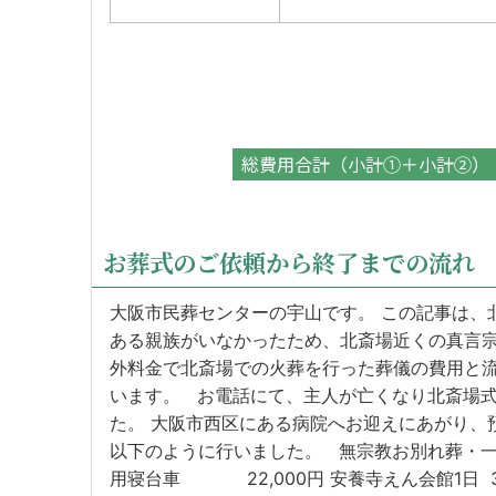
総費用合計（小計①＋小計②）
お葬式のご依頼から終了までの流れ
大阪市民葬センターの宇山です。 この記事は、
ある親族がいなかったため、北斎場近くの真言
外料金で北斎場での火葬を行った葬儀の費用と
います。 お電話にて、主人が亡くなり北斎場
た。 大阪市西区にある病院へお迎えにあがり、
以下のように行いました。 無宗教お別れ葬・一日葬
用寝台車 22,000円 安養寺えん会館1日 