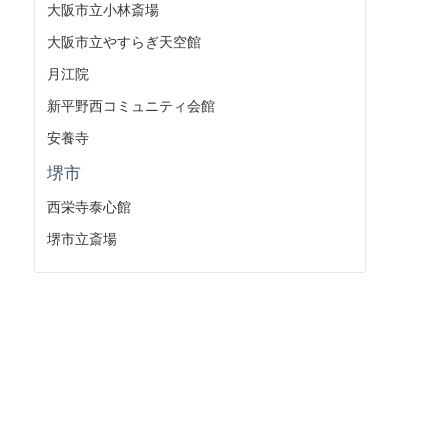
大阪市立小林斎場
大阪市立やすらぎ天空館
月江院
新平野西コミュニティ会館
安養寺
堺市
西栄寺泰心館
堺市立斎場