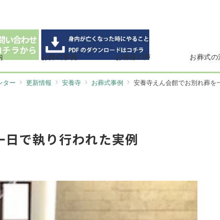
内
お葬式事例
お客様の声
お葬式の
ンター
更新情報
安養寺
お葬式事例
安養寺えん会館でお別れ葬を
一日で執り行われた実例