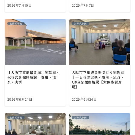
2026年7月10日
2026年7月7日
お葬式事例
お葬式事例
【大阪市立瓜破斎場】家族葬・
大阪市立瓜破斎場で行う家族葬
火葬式を徹底解説｜費用・流
｜一日葬の実例・費用・流れ・
れ・実例
Q&Aを徹底解説【大阪市営斎
場】
2026年6月24日
2026年6月24日
お葬式事例
お葬式事例