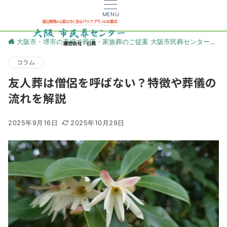
MENU
大阪市・堺市の斎場で葬儀・家族葬のご提案 大阪市民葬センター
更
コラム
友人葬は僧侶を呼ばない？特徴や葬儀の
流れを解説
2025年9月16日
2025年10月29日