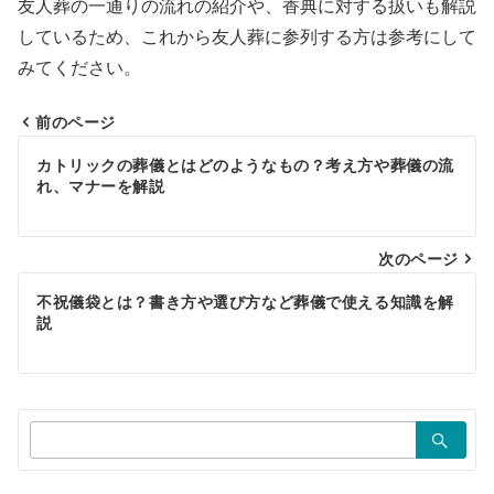
友人葬の一通りの流れの紹介や、香典に対する扱いも解説
しているため、これから友人葬に参列する方は参考にして
みてください。
前のページ
投
カトリックの葬儀とはどのようなもの？考え方や葬儀の流
稿
れ、マナーを解説
ナ
ビ
次のページ
ゲ
不祝儀袋とは？書き方や選び方など葬儀で使える知識を解
説
ー
シ
ョ
検
ン
索：