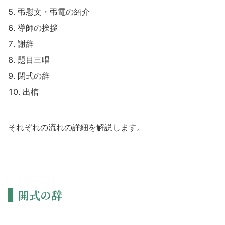
弔慰文・弔電の紹介
導師の挨拶
謝辞
題目三唱
閉式の辞
出棺
それぞれの流れの詳細を解説します。
開式の辞