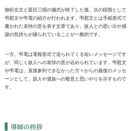
御祈念文と題目三唱の儀式が終了した後、次の段階として
弔慰文や弔電の紹介が行われます。弔慰文とは手紙形式で
書かれた哀悼の意を表す文章であり、故人との思い出や感
謝の気持ちが綴られていることが一般的です。
一方、弔電は電報形式で送られてくる短いメッセージです
が、同じく故人への哀悼の意が込められています。弔慰文
や弔電は、直接参列できなかった方々からの最後のメッセ
ージとして、故人や遺族への敬意と思いやりを示すもので
す。
導師の挨拶