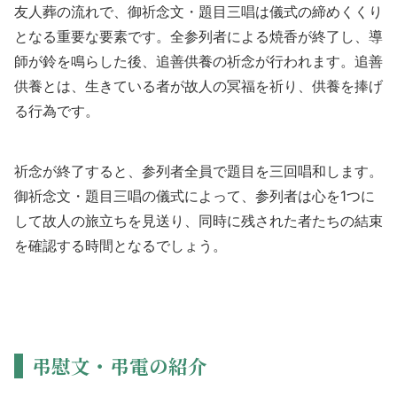
友人葬の流れで、御祈念文・題目三唱は儀式の締めくくり
となる重要な要素です。全参列者による焼香が終了し、導
師が鈴を鳴らした後、追善供養の祈念が行われます。追善
供養とは、生きている者が故人の冥福を祈り、供養を捧げ
る行為です。
祈念が終了すると、参列者全員で題目を三回唱和します。
御祈念文・題目三唱の儀式によって、参列者は心を1つに
して故人の旅立ちを見送り、同時に残された者たちの結束
を確認する時間となるでしょう。
弔慰文・弔電の紹介