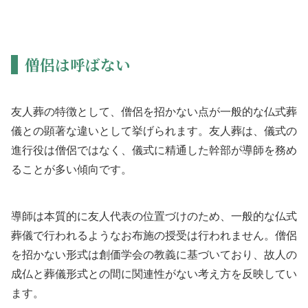
僧侶は呼ばない
友人葬の特徴として、僧侶を招かない点が一般的な仏式葬
儀との顕著な違いとして挙げられます。友人葬は、儀式の
進行役は僧侶ではなく、儀式に精通した幹部が導師を務め
ることが多い傾向です。
導師は本質的に友人代表の位置づけのため、一般的な仏式
葬儀で行われるようなお布施の授受は行われません。僧侶
を招かない形式は創価学会の教義に基づいており、故人の
成仏と葬儀形式との間に関連性がない考え方を反映してい
ます。