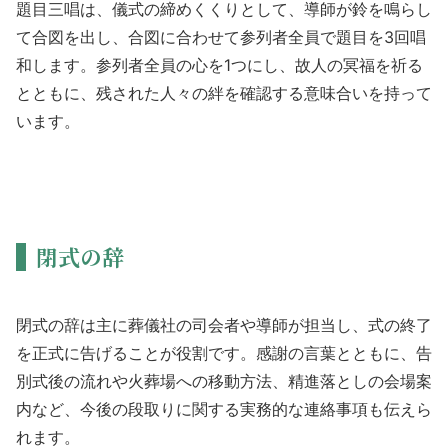
題目三唱は、儀式の締めくくりとして、導師が鈴を鳴らし
て合図を出し、合図に合わせて参列者全員で題目を3回唱
和します。参列者全員の心を1つにし、故人の冥福を祈る
とともに、残された人々の絆を確認する意味合いを持って
います。
閉式の辞
閉式の辞は主に葬儀社の司会者や導師が担当し、式の終了
を正式に告げることが役割です。感謝の言葉とともに、告
別式後の流れや火葬場への移動方法、精進落としの会場案
内など、今後の段取りに関する実務的な連絡事項も伝えら
れます。