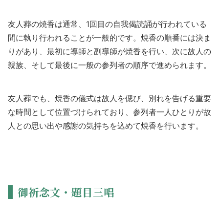
友人葬の焼香は通常、1回目の自我偈読誦が行われている
間に執り行われることが一般的です。焼香の順番には決ま
りがあり、最初に導師と副導師が焼香を行い、次に故人の
親族、そして最後に一般の参列者の順序で進められます。
友人葬でも、焼香の儀式は故人を偲び、別れを告げる重要
な時間として位置づけられており、参列者一人ひとりが故
人との思い出や感謝の気持ちを込めて焼香を行います。
御祈念文・題目三唱