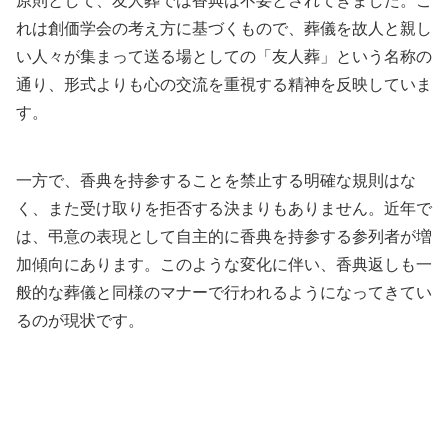
原則として、友人葬では香典は不要とされてきました。こ
れは創価学会の考え方に基づくもので、葬儀を故人と親し
い人々が集まって送る場としての「友人葬」という名称の
通り、形式よりも心の交流を重視する精神を反映していま
す。
一方で、香典を持参することを禁止する明確な規則はな
く、また受け取りを拒否する決まりもありません。近年で
は、弔意の表現として自主的に香典を持参する参列者が増
加傾向にあります。このような変化に伴い、香典返しも一
般的な葬儀と同様のマナーで行われるようになってきてい
るのが現状です。