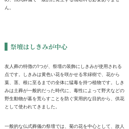
ん。
祭壇はしきみが中心
友人葬の特徴の1つが、祭壇の装飾にしきみが使用される
点です。しきみは黄色い花を咲かせる常緑樹で、花から
葉、茎、根に至るまでの全体に猛毒を持つ植物です。しき
みは土葬が一般的だった時代に、毒性によって野犬などの
野生動物が墓を荒らすことを防ぐ実用的な目的から、供花
として使われてきました。
一般的な仏式葬儀の祭壇では、菊の花を中心として、故人