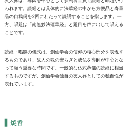
友人葬は、導師を中心として参列者全員で読経と唱題が行
われます。読経とは具体的に法華経の中から方便品と寿量
品の自我偈を2回にわたって読誦することを指します。一
方、唱題は「南無妙法蓮華経」と題目を声に出して唱える
ことです。
読経・唱題の儀式は、創価学会の信仰の核心部分を表現す
るものであり、故人の魂の安らぎと成仏を導師が中心とな
って願う重要な時間です。一般的な仏式葬儀の読経に相当
するものですが、創価学会独自の友人葬としての独自性が
表れています。
焼香