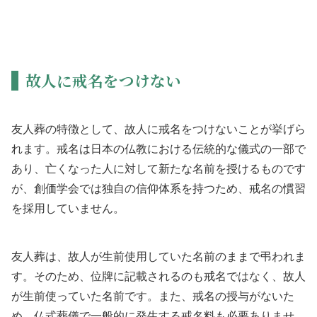
故人に戒名をつけない
友人葬の特徴として、故人に戒名をつけないことが挙げら
れます。戒名は日本の仏教における伝統的な儀式の一部で
あり、亡くなった人に対して新たな名前を授けるものです
が、創価学会では独自の信仰体系を持つため、戒名の慣習
を採用していません。
友人葬は、故人が生前使用していた名前のままで弔われま
す。そのため、位牌に記載されるのも戒名ではなく、故人
が生前使っていた名前です。また、戒名の授与がないた
め、仏式葬儀で一般的に発生する戒名料も必要ありませ