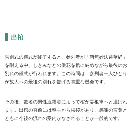
出棺
告別式の儀式が終了すると、参列者が「南無妙法蓮華経」
を唱える中、しきみなどの供花を棺に納めながら最後のお
別れの儀式が行われます。この時間は、参列者一人ひとり
が故人への最後の別れを告げる貴重な機会です。
その後、数名の男性近親者によって棺が霊柩車へと運ばれ
ます。出棺の直前には喪主から挨拶があり、感謝の言葉と
ともに今後の流れの案内がなされることが一般的です。