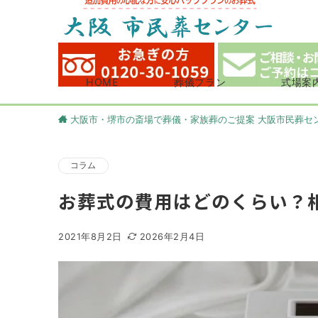
HOME
葬儀プラン
式場案
大阪市・堺市の斎場で葬儀・家族葬のご提案 大阪市民葬セ
コラム
お葬式の費用はどのくらい？
2021年8月2日
2026年2月4日