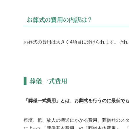
お葬式の費用の内訳は？
お葬式の費用は大きく4項目に分けられます。それ
葬儀一式費用
「葬儀一式費用」とは、お葬式を行うのに最低で
祭壇、棺、故人の搬送にかかる費用、葬儀社のス
によって「葬儀基本費用」や「葬儀本体費用」、