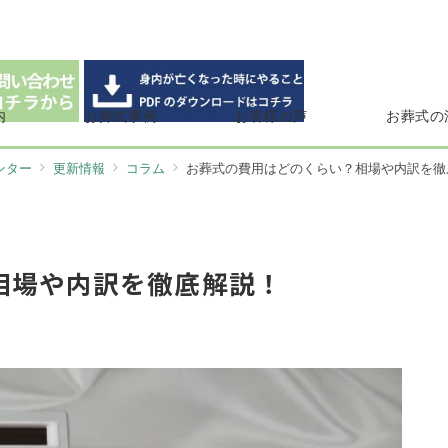
内
お葬式事例
お客様の声
お葬式の
ンター
更新情報
コラム
お葬式の費用はどのくらい？相場や内訳を徹
相場や内訳を徹底解説！