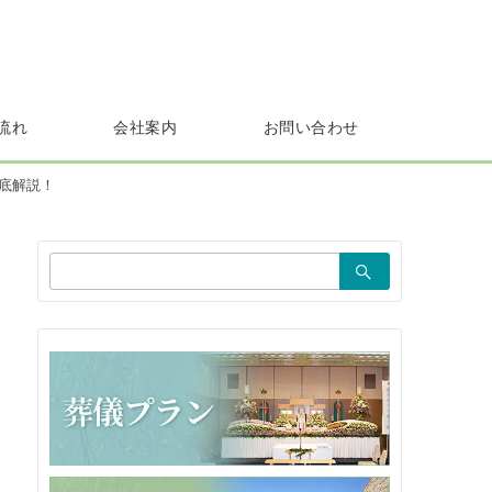
流れ
会社案内
お問い合わせ
底解説！
検
索：