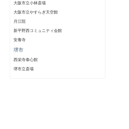
大阪市立小林斎場
大阪市立やすらぎ天空館
月江院
新平野西コミュニティ会館
安養寺
堺市
西栄寺泰心館
堺市立斎場