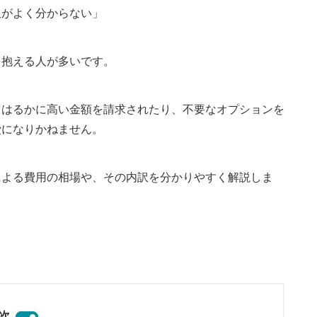
訳がよく分からない」
を抱える人が多いです。
りはるかに高い金額を請求されたり、不要なオプションを
費になりかねません。
による費用の相場や、その内訳を分かりやすく解説しま
次