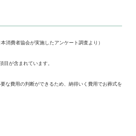
年日本消費者協会が実施したアンケート調査より）
な項目が含まれています。
必要な費用の判断ができるため、納得いく費用でお葬式を