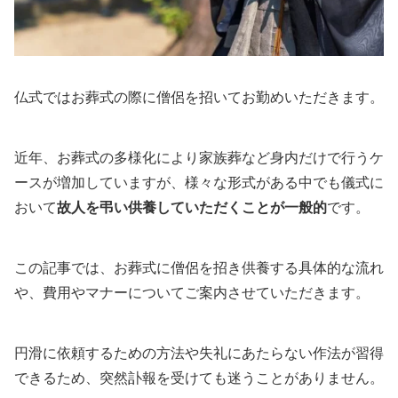
仏式ではお葬式の際に僧侶を招いてお勤めいただきます。
近年、お葬式の多様化により家族葬など身内だけで行うケ
ースが増加していますが、様々な形式がある中でも儀式に
おいて
故人を弔い供養していただくことが一般的
です。
この記事では、お葬式に僧侶を招き供養する具体的な流れ
や、費用やマナーについてご案内させていただきます。
円滑に依頼するための方法や失礼にあたらない作法が習得
できるため、突然訃報を受けても迷うことがありません。