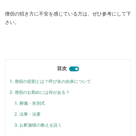
僧侶の招き方に不安を感じている方は、ぜひ参考にして下
さい。
目次
僧侶の役割とは？呼び名の由来について
僧侶のお勤めには何がある？
葬儀・告別式
法事・法要
お釈迦様の教えを説く