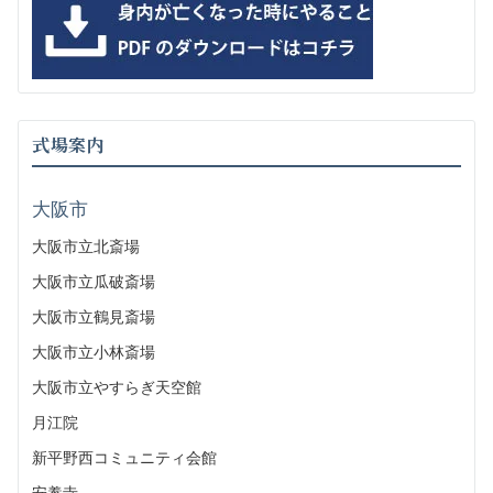
式場案内
大阪市
大阪市立北斎場
大阪市立瓜破斎場
大阪市立鶴見斎場
大阪市立小林斎場
大阪市立やすらぎ天空館
月江院
新平野西コミュニティ会館
安養寺