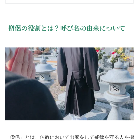
僧侶の役割とは？呼び名の由来について
「僧侶」とは、仏教において出家をして戒律を守る人を指