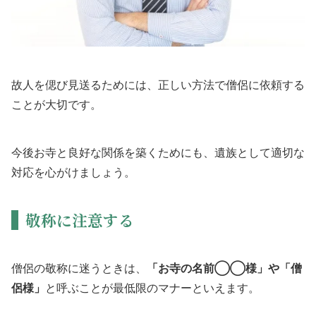
故人を偲び見送るためには、正しい方法で僧侶に依頼する
ことが大切です。
今後お寺と良好な関係を築くためにも、遺族として適切な
対応を心がけましょう。
敬称に注意する
僧侶の敬称に迷うときは、
「お寺の名前◯◯様」や「僧
侶様」
と呼ぶことが最低限のマナーといえます。