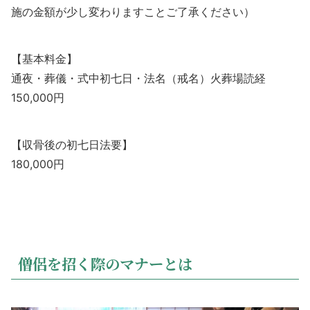
施の金額が少し変わりますことご了承ください）
【基本料金】
通夜・葬儀・式中初七日・法名（戒名）火葬場読経
150,000円
【収骨後の初七日法要】
180,000円
僧侶を招く際のマナーとは