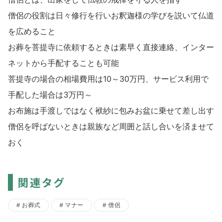
僧侶の役割は日々修行を行いお釈迦様の学びを説いて仏道
を広めること
お葬を菩提寺に依頼するときは素早く直接連絡、インター
ネットから手配することも可能
菩提寺の場合の相場費用は10～30万円、サービス利用で
手配した場合は3万円～
お布施は手渡しではなく袱紗に包みお盆に乗せて差し出す
僧侶を呼ばないときは親族など周囲と話し合いを済ませて
おく
関連タグ
お葬式
マナー
僧侶