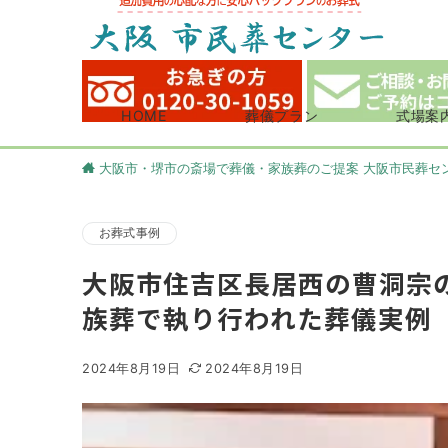
HOME
葬儀プラン
式場案
大阪市・堺市の斎場で葬儀・家族葬のご提案 大阪市民葬セ
お葬式事例
大阪市住吉区長居西の曹洞宗
族葬で執り行われた葬儀実例
2024年8月19日
2024年8月19日