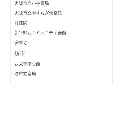
大阪市立小林斎場
大阪市立やすらぎ天空館
月江院
新平野西コミュニティ会館
安養寺
堺市
西栄寺泰心館
堺市立斎場