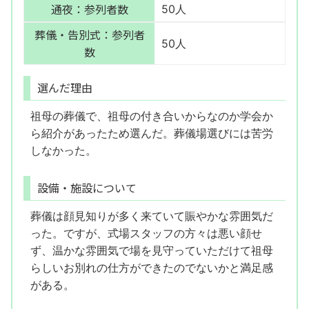
通夜：参列者数
50人
葬儀・告別式：参列者
50人
数
選んだ理由
祖母の葬儀で、祖母の付き合いからなのか学会か
ら紹介があったため選んだ。葬儀場選びには苦労
しなかった。
設備・施設について
葬儀は顔見知りが多く来ていて賑やかな雰囲気だ
った。ですが、式場スタッフの方々は悪い顔せ
ず、温かな雰囲気で場を見守っていただけて祖母
らしいお別れの仕方ができたのでないかと満足感
がある。