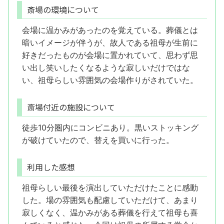
斎場の環境について
会場に温かみがあったのを覚えている。葬儀とは
暗いイメージが伴うが、故人である祖母が生前に
好きだったものが会場に置かれていて、思わず思
い出し笑いしたくなるような寂しいだけではな
い、祖母らしい雰囲気の会場作りがされていた。
斎場付近の施設について
徒歩10分圏内にコンビニあり。黒いストッキング
が破けていたので、替えを買いに行った。
利用した感想
祖母らしい最後を演出していただけたことに感動
した。場の雰囲気も配慮していただけて、あまり
寂しくなく、温かみがある葬儀を行えて祖母も喜