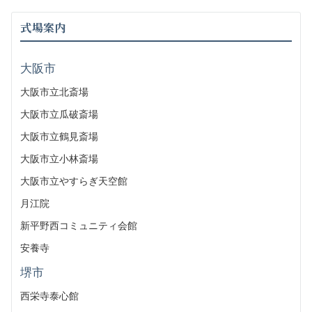
式場案内
大阪市
大阪市立北斎場
大阪市立瓜破斎場
大阪市立鶴見斎場
大阪市立小林斎場
大阪市立やすらぎ天空館
月江院
新平野西コミュニティ会館
安養寺
堺市
西栄寺泰心館