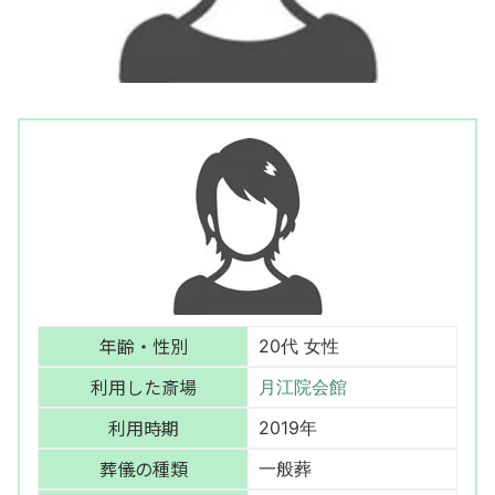
年齢・性別
20代 女性
利用した斎場
月江院会館
利用時期
2019年
葬儀の種類
一般葬