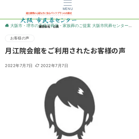
MENU
大阪市・堺市の斎場で葬儀・家族葬のご提案 大阪市民葬センター
更
お客様の声
月江院会館をご利用されたお客様の声
2022年7月7日
2022年7月7日