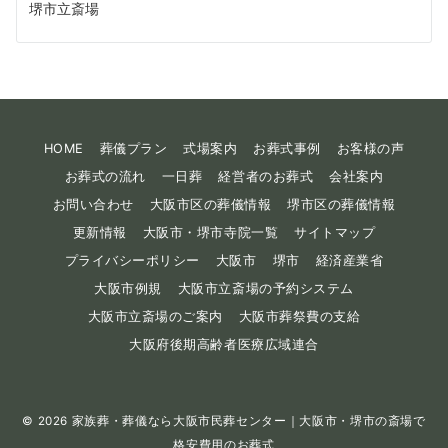
堺市立斎場
HOME
葬儀プラン
式場案内
お葬式事例
お客様の声
お葬式の流れ
一日葬
経営者のお葬式
会社案内
お問い合わせ
大阪市区の葬儀情報
堺市区の葬儀情報
更新情報
大阪市・堺市寺院一覧
サイトマップ
プライバシーポリシー
大阪市
堺市
経済産業省
大阪市例規
大阪市立斎場の予約システム
大阪市立斎場のご案内
大阪市葬祭費の支給
大阪府後期高齢者医療広域連合
© 2026
家族葬・葬儀なら大阪市民葬センター｜大阪市・堺市の斎場で
格安費用のお葬式