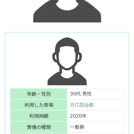
年齢・性別
30代 男性
利用した斎場
月江院会館
利用時期
2020年
葬儀の種類
一般葬