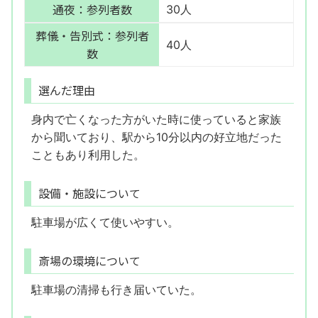
通夜：参列者数
30人
葬儀・告別式：参列者
40人
数
選んだ理由
身内で亡くなった方がいた時に使っていると家族
から聞いており、駅から10分以内の好立地だった
こともあり利用した。
設備・施設について
駐車場が広くて使いやすい。
斎場の環境について
駐車場の清掃も行き届いていた。