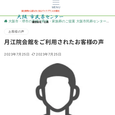
MENU
大阪市・堺市の斎場で葬儀・家族葬のご提案 大阪市民葬センター
更
お客様の声
月江院会館をご利用されたお客様の声
2023年7月25日
2023年7月25日