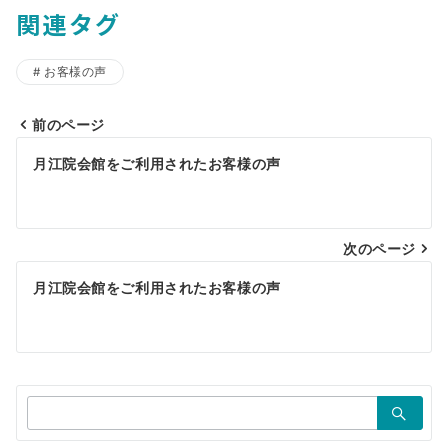
関連タグ
お客様の声
前のページ
投
月江院会館をご利用されたお客様の声
稿
ナ
ビ
次のページ
ゲ
月江院会館をご利用されたお客様の声
ー
シ
ョ
検
ン
索：