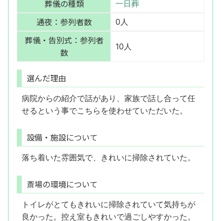
葬儀の種類
一日葬
通夜：参列者数
0人
葬儀・告別式：参列者
10人
数
選んだ理由
病院からの紹介で話があり、家族で話し合って任
せるという事でこちらを使わせていただいた。
設備・施設について
落ち着いた雰囲気で、きれいに掃除されていた。
斎場の環境について
トイレがとてもきれいに掃除されていて気持ちが
良かった。控え室もきれいで過ごしやすかった。