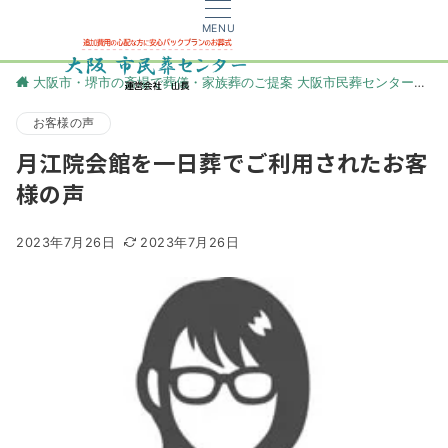
MENU
大阪市・堺市の斎場で葬儀・家族葬のご提案 大阪市民葬センター
更
お客様の声
月江院会館を一日葬でご利用されたお客
様の声
2023年7月26日
2023年7月26日