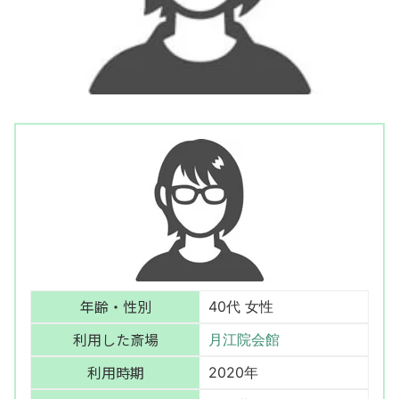
年齢・性別
40代 女性
利用した斎場
月江院会館
利用時期
2020年