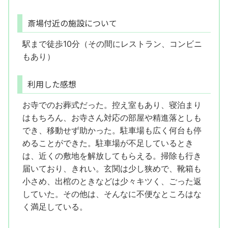
斎場付近の施設について
駅まで徒歩10分（その間にレストラン、コンビニ
もあり）
利用した感想
お寺でのお葬式だった。控え室もあり、寝泊まり
はもちろん、お寺さん対応の部屋や精進落としも
でき、移動せず助かった。駐車場も広く何台も停
めることができた。駐車場が不足しているとき
は、近くの敷地を解放してもらえる。掃除も行き
届いており、きれい。玄関は少し狭めで、靴箱も
小さめ、出棺のときなどは少々キツく、ごった返
していた。その他は、そんなに不便なところはな
く満足している。