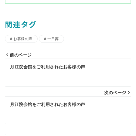
関連タグ
お客様の声
一日葬
前のページ
投
月江院会館をご利用されたお客様の声
稿
ナ
ビ
次のページ
ゲ
月江院会館をご利用されたお客様の声
ー
シ
ョ