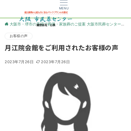
MENU
大阪市・堺市の斎場で葬儀・家族葬のご提案 大阪市民葬センター
更
お客様の声
月江院会館をご利用されたお客様の声
2023年7月26日
2023年7月26日