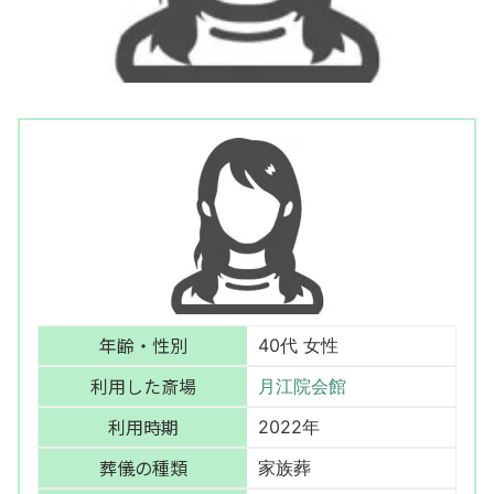
年齢・性別
40代 女性
利用した斎場
月江院会館
利用時期
2022年
葬儀の種類
家族葬