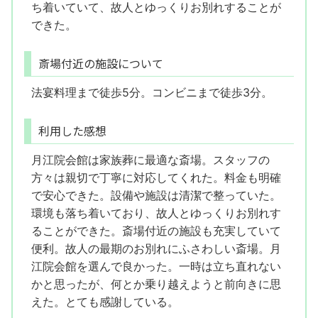
ち着いていて、故人とゆっくりお別れすることが
できた。
斎場付近の施設について
法宴料理まで徒歩5分。コンビニまで徒歩3分。
利用した感想
月江院会館は家族葬に最適な斎場。スタッフの
方々は親切で丁寧に対応してくれた。料金も明確
で安心できた。設備や施設は清潔で整っていた。
環境も落ち着いており、故人とゆっくりお別れす
ることができた。斎場付近の施設も充実していて
便利。故人の最期のお別れにふさわしい斎場。月
江院会館を選んで良かった。一時は立ち直れない
かと思ったが、何とか乗り越えようと前向きに思
えた。とても感謝している。