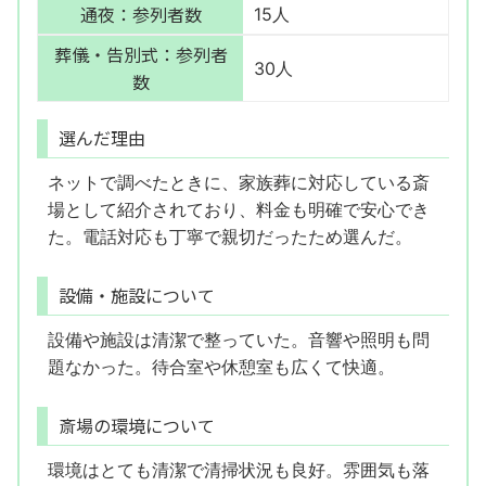
通夜：参列者数
15人
葬儀・告別式：参列者
30人
数
選んだ理由
ネットで調べたときに、家族葬に対応している斎
場として紹介されており、料金も明確で安心でき
た。電話対応も丁寧で親切だったため選んだ。
設備・施設について
設備や施設は清潔で整っていた。音響や照明も問
題なかった。待合室や休憩室も広くて快適。
斎場の環境について
環境はとても清潔で清掃状況も良好。雰囲気も落