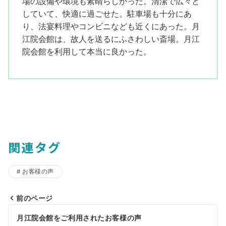
場の設備や環境も素晴らしかった。清潔で広々と
していて、快適に過ごせた。駐車場も十分にあ
り、法宴料理やコンビニなども近くにあった。月
江院会館は、故人を送るにふさわしい斎場。月江
院会館を利用して本当に良かった。
関連タグ
お客様の声
前のページ
投
月江院会館をご利用されたお客様の声