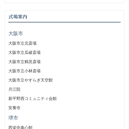
式場案内
大阪市
大阪市立北斎場
大阪市立瓜破斎場
大阪市立鶴見斎場
大阪市立小林斎場
大阪市立やすらぎ天空館
月江院
新平野西コミュニティ会館
安養寺
堺市
西栄寺泰心館