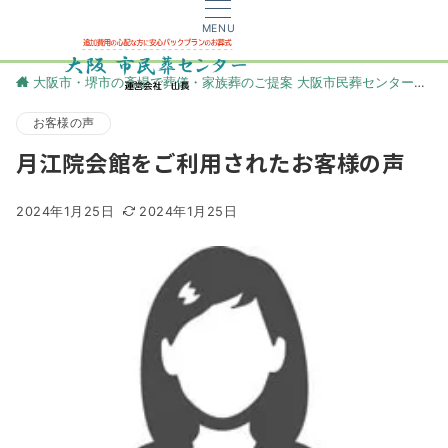
MENU
大阪市・堺市の斎場で葬儀・家族葬のご提案 大阪市民葬センター
更
お客様の声
月江院会館をご利用されたお客様の声
2024年1月25日
2024年1月25日