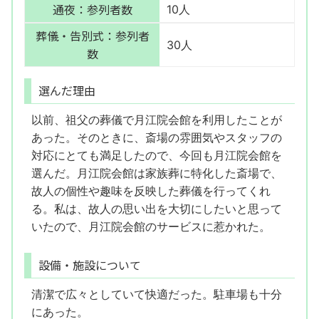
通夜：参列者数
10人
葬儀・告別式：参列者
30人
数
選んだ理由
以前、祖父の葬儀で月江院会館を利用したことが
あった。そのときに、斎場の雰囲気やスタッフの
対応にとても満足したので、今回も月江院会館を
選んだ。月江院会館は家族葬に特化した斎場で、
故人の個性や趣味を反映した葬儀を行ってくれ
る。私は、故人の思い出を大切にしたいと思って
いたので、月江院会館のサービスに惹かれた。
設備・施設について
清潔で広々としていて快適だった。駐車場も十分
にあった。