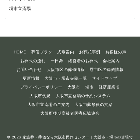
堺市立斎場
HOME
葬儀プラン
式場案内
お葬式事例
お客様の声
お葬式の流れ
一日葬
経営者のお葬式
会社案内
お問い合わせ
大阪市区の葬儀情報
堺市区の葬儀情報
更新情報
大阪市・堺市寺院一覧
サイトマップ
プライバシーポリシー
大阪市
堺市
経済産業省
大阪市例規
大阪市立斎場の予約システム
大阪市立斎場のご案内
大阪市葬祭費の支給
大阪府後期高齢者医療広域連合
© 2026
家族葬・葬儀なら大阪市民葬センター｜大阪市・堺市の斎場で