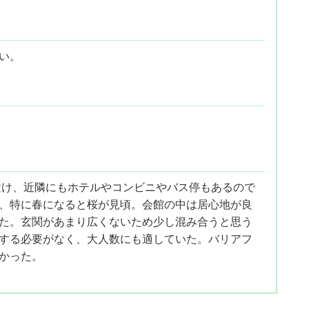
い。
置け、近隣にもホテルやコンビニやバス停もあるので
、特に春になると桜が見頃。会館の中は居心地が良
た。玄関があまり広くないため少し混み合うと思う
する必要がなく、大人数にも適していた。バリアフ
かった。