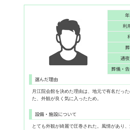
年
利
葬
通夜
葬儀・告
選んだ理由
月江院会館を決めた理由は、地元で有名だった
た、外観が良く気に入ったため。
設備・施設について
とても外観が綺麗で圧巻された。風情があり、