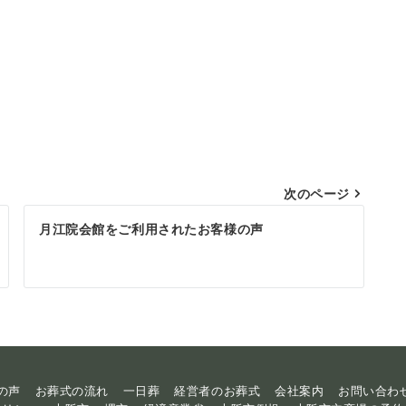
次のページ
月江院会館をご利用されたお客様の声
の声
お葬式の流れ
一日葬
経営者のお葬式
会社案内
お問い合わ