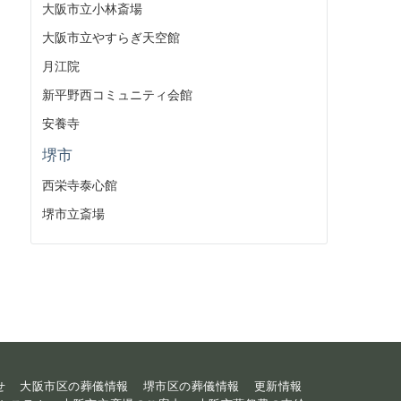
大阪市立小林斎場
大阪市立やすらぎ天空館
月江院
新平野西コミュニティ会館
安養寺
堺市
西栄寺泰心館
堺市立斎場
せ
大阪市区の葬儀情報
堺市区の葬儀情報
更新情報