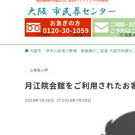
HOME
葬儀プラン
式場案
大阪市・堺市の斎場で葬儀・家族葬のご提案 大阪市民葬セ
お客様の声
月江院会館をご利用されたお
2024年1月26日
2024年1月26日