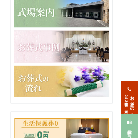
お急ぎの方
24時間365日対応
葬儀プラン