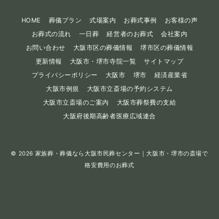
HOME
葬儀プラン
式場案内
お葬式事例
お客様の声
お葬式の流れ
一日葬
経営者のお葬式
会社案内
お問い合わせ
大阪市区の葬儀情報
堺市区の葬儀情報
更新情報
大阪市・堺市寺院一覧
サイトマップ
プライバシーポリシー
大阪市
堺市
経済産業省
大阪市例規
大阪市立斎場の予約システム
大阪市立斎場のご案内
大阪市葬祭費の支給
大阪府後期高齢者医療広域連合
© 2026
家族葬・葬儀なら大阪市民葬センター｜大阪市・堺市の斎場で
格安費用のお葬式