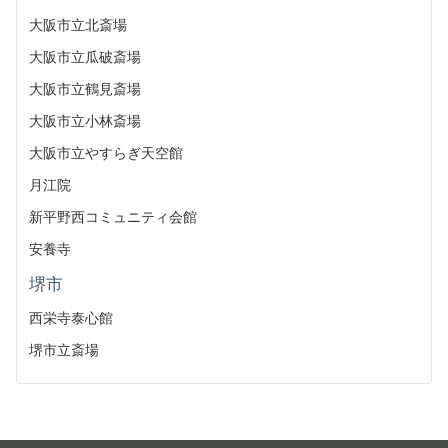
大阪市立北斎場
大阪市立瓜破斎場
大阪市立鶴見斎場
大阪市立小林斎場
大阪市立やすらぎ天空館
月江院
新平野西コミュニティ会館
安養寺
堺市
西栄寺泰心館
堺市立斎場