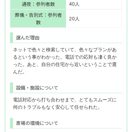
通夜：参列者数
40人
葬儀・告別式：参列者
20人
数
選んだ理由
ネットで色々と検索していて、色々なプランがあ
るという事がわかった。電話での応対も凄く良か
った。あと、自分の住宅から近いということで選
んだ。
設備・施設について
電話対応から打ち合わせまで、とてもスムーズに
何のトラブルもなく安心して任せられた。
斎場の環境について