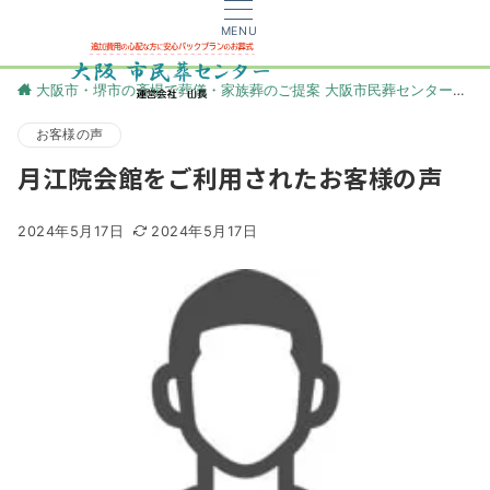
MENU
大阪市・堺市の斎場で葬儀・家族葬のご提案 大阪市民葬センター
更
お客様の声
月江院会館をご利用されたお客様の声
2024年5月17日
2024年5月17日