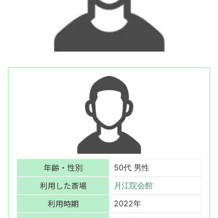
年齢・性別
50代 男性
利用した斎場
月江院会館
利用時期
2022年