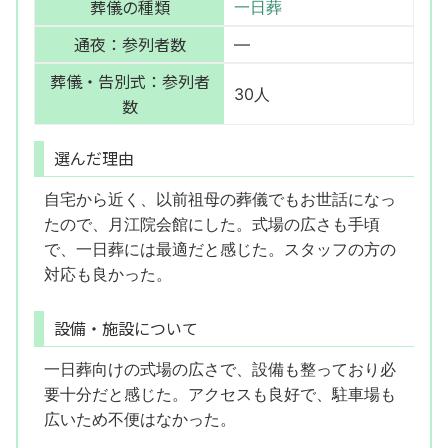
葬儀の種類
一日葬
通夜：参列者数
—
葬儀・告別式：参列者
30人
数
選んだ理由
自宅から近く、以前祖母の葬儀でもお世話になっ
たので、月江院会館にした。式場の広さも手頃
で、一日葬には最適だと感じた。スタッフの方の
対応も良かった。
設備・施設について
一日葬向けの式場の広さで、設備も整っており必
要十分だと感じた。アクセスも良好で、駐車場も
広いため不便はなかった。