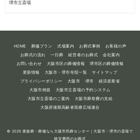
堺市立斎場
HOME
葬儀プラン
式場案内
お葬式事例
お客様の声
お葬式の流れ
一日葬
経営者のお葬式
会社案内
お問い合わせ
大阪市区の葬儀情報
堺市区の葬儀情報
更新情報
大阪市・堺市寺院一覧
サイトマップ
プライバシーポリシー
大阪市
堺市
経済産業省
大阪市例規
大阪市立斎場の予約システム
大阪市立斎場のご案内
大阪市葬祭費の支給
大阪府後期高齢者医療広域連合
© 2026
家族葬・葬儀なら大阪市民葬センター｜大阪市・堺市の斎場で
格安費用のお葬式