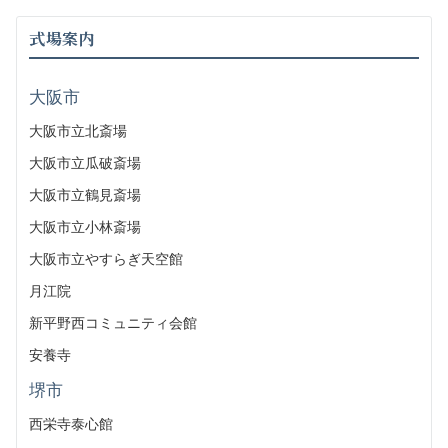
式場案内
大阪市
大阪市立北斎場
大阪市立瓜破斎場
大阪市立鶴見斎場
大阪市立小林斎場
大阪市立やすらぎ天空館
月江院
新平野西コミュニティ会館
安養寺
堺市
西栄寺泰心館