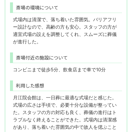
斎場の環境について
式場内は清潔で、落ち着いた雰囲気。バリアフリ
ー設計なので、高齢の方も安心。スタッフの方が
適宜式場の設えを調整してくれ、スムーズに葬儀
が進行した。
斎場付近の施設について
コンビニまで徒歩5分、飲食店まで車で10分
利用した感想
月江院会館は、一日葬に最適な式場だと感じた。
式場の広さは手頃で、必要十分な設備が整ってい
た。スタッフの方の対応も良く、葬儀の進行はト
ラブルなく終えることができた。式場内は清潔感
があり、落ち着いた雰囲気の中で故人を偲ぶこと