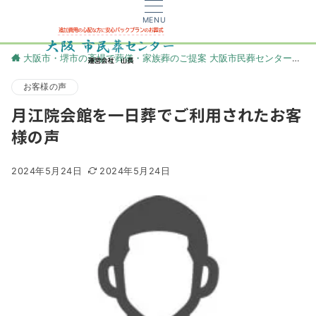
MENU
大阪市・堺市の斎場で葬儀・家族葬のご提案 大阪市民葬センター
更
お客様の声
月江院会館を一日葬でご利用されたお客
様の声
2024年5月24日
2024年5月24日