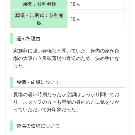
通夜：参列者数
18人
葬儀・告別式：参列者
18人
数
選んだ理由
家族葬に強い葬儀社と聞いていた。身内の家が斎
場の大阪市立瓜破斎場の近辺のため、決め手にな
った。
設備・施設について
夏場の暑い時期だったが空調はしっかり聞いてお
り、スタッフの方々も年配の身内の方に気をつか
っていただいて好印象だった。
斎場の環境について