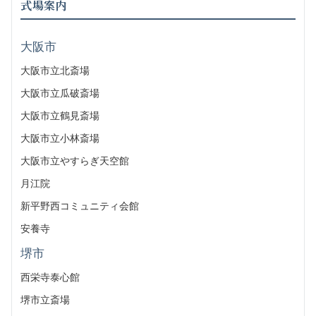
式場案内
大阪市
大阪市立北斎場
大阪市立瓜破斎場
大阪市立鶴見斎場
大阪市立小林斎場
大阪市立やすらぎ天空館
月江院
新平野西コミュニティ会館
安養寺
堺市
西栄寺泰心館
堺市立斎場