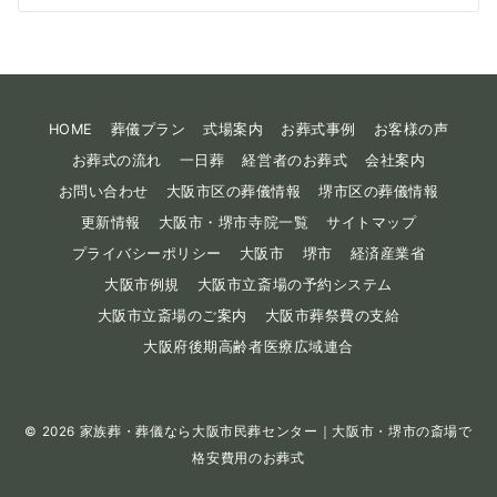
HOME
葬儀プラン
式場案内
お葬式事例
お客様の声
お葬式の流れ
一日葬
経営者のお葬式
会社案内
お問い合わせ
大阪市区の葬儀情報
堺市区の葬儀情報
更新情報
大阪市・堺市寺院一覧
サイトマップ
プライバシーポリシー
大阪市
堺市
経済産業省
大阪市例規
大阪市立斎場の予約システム
大阪市立斎場のご案内
大阪市葬祭費の支給
大阪府後期高齢者医療広域連合
© 2026
家族葬・葬儀なら大阪市民葬センター｜大阪市・堺市の斎場で
格安費用のお葬式