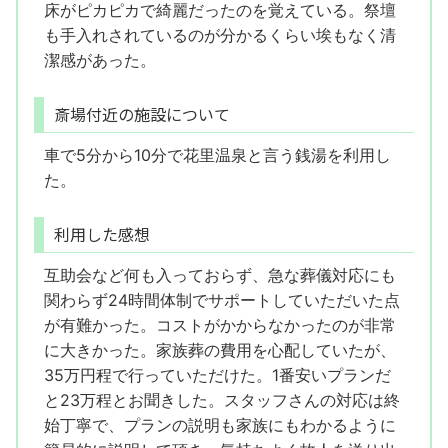
床がピカピカで綺麗だったのを覚えている。祭壇
も手入れされているのが分かるくらい埃もなく清
潔感があった。
斎場付近の施設について
車で5分から10分で花里温泉と言う銭湯を利用し
た。
利用した感想
互助会など何も入っておらず、急な葬儀対応にも
関わらず24時間体制でサポートしていただいた点
が有難かった。コストがかからなかったのが非常
に大きかった。家族葬の費用を心配していたが、
35万円程で行っていただけた。1番安いプランだ
と23万程とお聞きした。スタッフさんの対応は終
始丁寧で、プランの説明も家族にもわかるように