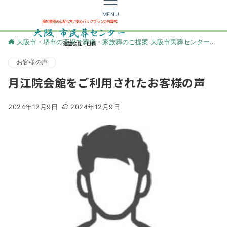
MENU
大阪市・堺市の斎場で葬儀・家族葬のご提案 大阪市民葬センター
更
お客様の声
月江院会館をご利用されたお客様の声
2024年12月9日
2024年12月9日