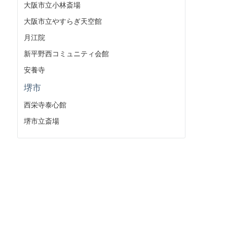
大阪市立小林斎場
大阪市立やすらぎ天空館
月江院
新平野西コミュニティ会館
安養寺
堺市
西栄寺泰心館
堺市立斎場