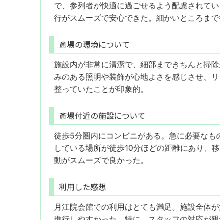
で、参列者が快適に過ごせるよう配慮されてい
行がスムーズで安心できた。細かいところまで
斎場の環境について
施設内が非常に清潔で、細部まできちんと掃除
みのある照明や装飾が心地よさを感じさせ、リ
整っていたことが印象的。
斎場付近の施設について
徒歩5分圏内にコンビニがある。急に必要なも
している場所が徒歩10分ほどの距離にあり、
動がスムーズで良かった。
利用した感想
月江院会館での利用はとても満足。施設全体が
進行しやすかった。特に、スタッフの対応が親