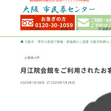
HOME
葬儀プラン
式場案
大阪市・堺市の斎場で葬儀・家族葬のご提案 大阪市民葬セ
お客様の声
月江院会館をご利用されたお
2025年1月28日
2025年1月28日