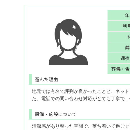
年
利
葬
通夜
葬儀・告
選んだ理由
地元では有名で評判が良かったことと、ネット
た、電話での問い合わせ対応がとても丁寧で、
設備・施設について
清潔感があり整った空間で、落ち着いて過ごせ