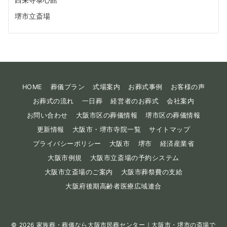
堺市立斎場
HOME
葬儀プラン
式場案内
お葬式事例
お客様の声
お葬式の流れ
一日葬
経営者のお葬式
会社案内
お問い合わせ
大阪市区の葬儀情報
堺市区の葬儀情報
更新情報
大阪市・堺市寺院一覧
サイトマップ
プライバシーポリシー
大阪市
堺市
経済産業省
大阪市例規
大阪市立斎場の予約システム
大阪市立斎場のご案内
大阪市葬祭費の支給
大阪府後期高齢者医療広域連合
© 2026
家族葬・葬儀なら大阪市民葬センター｜大阪市・堺市の斎場で