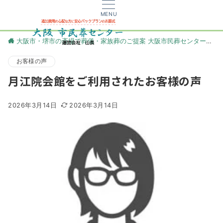
MENU
大阪市・堺市の斎場で葬儀・家族葬のご提案 大阪市民葬センター
更
お客様の声
月江院会館をご利用されたお客様の声
2026年3月14日
2026年3月14日