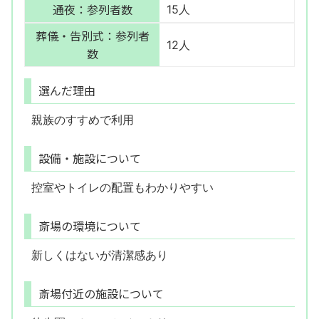
通夜：参列者数
15人
葬儀・告別式：参列者
12人
数
選んだ理由
親族のすすめで利用
設備・施設について
控室やトイレの配置もわかりやすい
斎場の環境について
新しくはないが清潔感あり
斎場付近の施設について