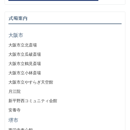
式場案内
大阪市
大阪市立北斎場
大阪市立瓜破斎場
大阪市立鶴見斎場
大阪市立小林斎場
大阪市立やすらぎ天空館
月江院
新平野西コミュニティ会館
安養寺
堺市
西栄寺泰心館