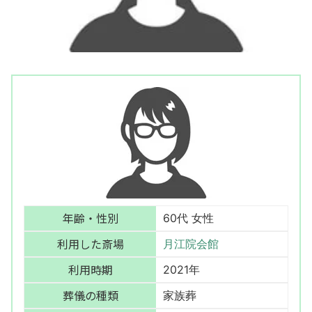
年齢・性別
60代 女性
利用した斎場
月江院会館
利用時期
2021年
葬儀の種類
家族葬