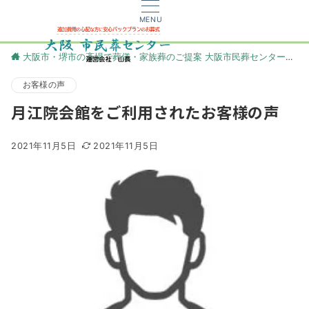
MENU
大阪市・堺市の斎場で葬儀・家族葬のご提案 大阪市民葬センター
更
お客様の声
月江院会館をご利用されたお客様の声
2021年11月5日
2021年11月5日