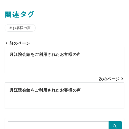
関連タグ
お客様の声
前のページ
投
月江院会館をご利用されたお客様の声
稿
ナ
ビ
次のページ
ゲ
月江院会館をご利用されたお客様の声
ー
シ
ョ
検