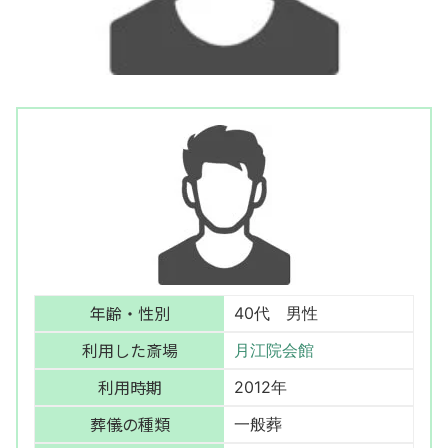
年齢・性別
40代 男性
利用した斎場
月江院会館
利用時期
2012年
葬儀の種類
一般葬