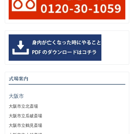
式場案内
大阪市
大阪市立北斎場
大阪市立瓜破斎場
大阪市立鶴見斎場