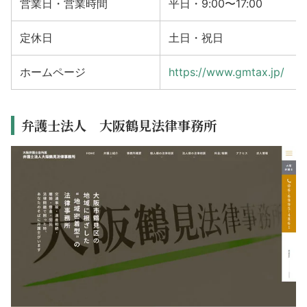
営業日・営業時間
平日・9:00〜17:00
定休日
土日・祝日
ホームページ
https://www.gmtax.jp/
弁護士法人 大阪鶴見法律事務所