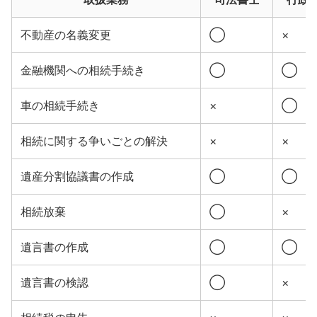
不動産の名義変更
◯
×
金融機関への相続手続き
◯
◯
車の相続手続き
×
◯
相続に関する争いごとの解決
×
×
遺産分割協議書の作成
◯
◯
相続放棄
◯
×
遺言書の作成
◯
◯
遺言書の検認
◯
×