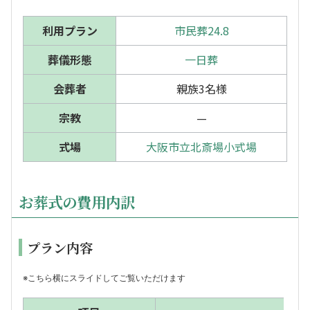
利用プラン
市民葬24.8
葬儀形態
一日葬
会葬者
親族3名様
宗教
—
式場
大阪市立北斎場小式場
お葬式の費用内訳
プラン内容
※こちら横にスライドしてご覧いただけます