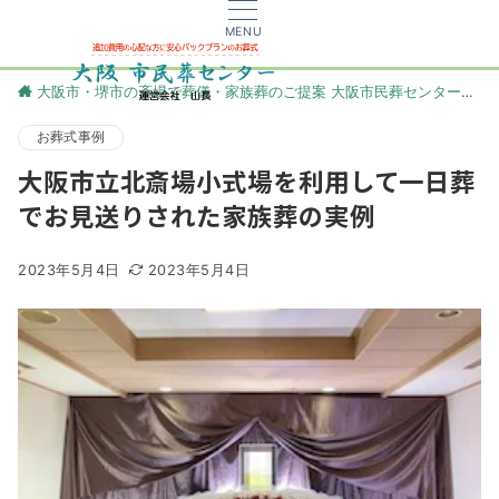
MENU
大阪市・堺市の斎場で葬儀・家族葬のご提案 大阪市民葬センター
更
お葬式事例
大阪市立北斎場小式場を利用して一日葬
でお見送りされた家族葬の実例
2023年5月4日
2023年5月4日