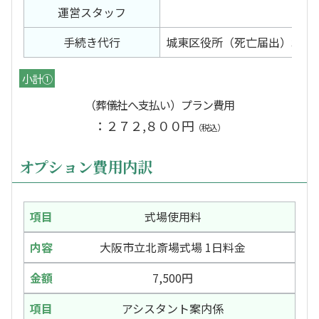
運営スタッフ
有
手続き代行
城東区役所（死亡届出）北斎
小計①
（葬儀社へ支払い）プラン費用
：２７２,８００円
（税込）
オプション費用内訳
式場使用料
大阪市立北斎場式場 1日料金
7,500円
アシスタント案内係