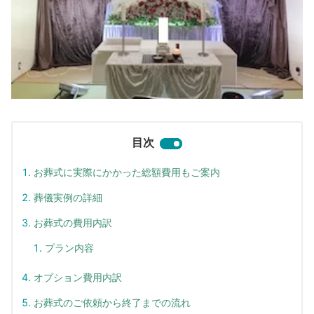
目次
お葬式に実際にかかった総額費用もご案内
葬儀実例の詳細
お葬式の費用内訳
プラン内容
オプション費用内訳
お葬式のご依頼から終了までの流れ