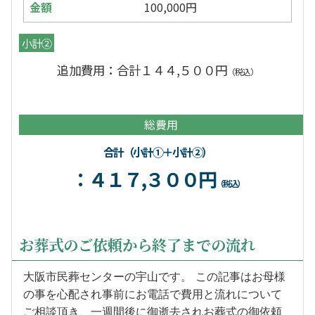
100,000円
小計②
追加費用：合計１４４,５００円
（税込）
総費用
合計（小計①＋小計②）
：４１７,３００円
（税込）
お葬式のご依頼から終了までの流れ
大阪市民葬センターの宇山です。 この記事はお母様
の事を心配され事前にお電話で費用と流れについて
ご相談頂き、一週間後に御逝去されお葬式の御依頼