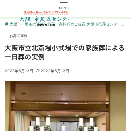
MENU
大阪市・堺市の斎場で葬儀・家族葬のご提案 大阪市民葬センター
更
お葬式事例
大阪市立北斎場小式場での家族葬による
一日葬の実例
2023年5月12日
2023年5月12日