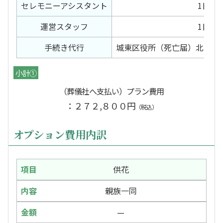
セレモニー
アシスタント
1日間
運営スタッフ
1日間
手続き代行
城東区役所（死亡届）北斎場
小計①
（葬儀社へ支払い）プラン費用
：２７２,８００円
（税込）
オプション費用内訳
供花
親族一同
—