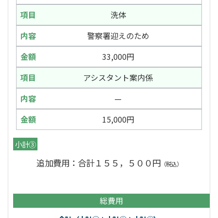
洗体
警察署迎えのため
33,000円
アシスタント案内係
—
15,000円
小計③
追加費用：合計１５５，５００円
（税込）
総費用