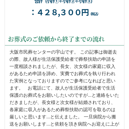
合計（小計①＋小計②＋小計③）
：４２８,３００円
（税込）
お葬式のご依頼から終了までの流れ
大阪市民葬センターの宇山です。 この記事は御逝去
の際、故人様が生活保護受給者で葬祭扶助の申請を
一度相談されましたが、長女、次女様の家庭に収入
があるため申請を諦め、実費でお葬式を執り行われ
た実例となっておりますのでご参考になればと思い
ます。 お電話にて、故人が生活保護受給者で生活
保護のお葬式をお願いしたいのですが…と連絡をいた
だきましたが、長女様と次女様が結婚されており、
各家庭に収入があるため葬祭扶助の認可を取るのは
厳しいと思います…と伝えました。 一旦病院から搬
送をお願いします…と依頼を頂き病院へお迎えに上が