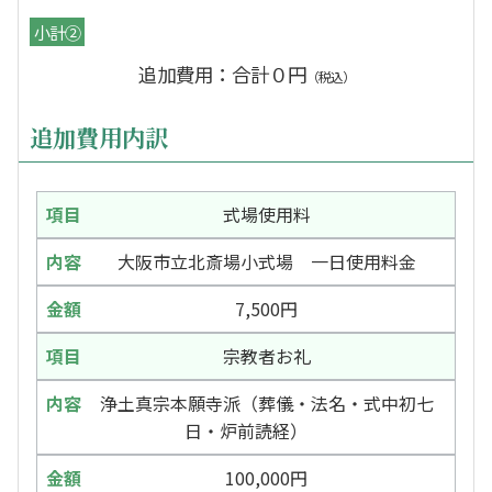
小計②
追加費用：合計０円
（税込）
追加費用内訳
式場使用料
大阪市立北斎場小式場 一日使用料金
7,500円
宗教者お礼
浄土真宗本願寺派（葬儀・法名・式中初七
日・炉前読経）
100,000円