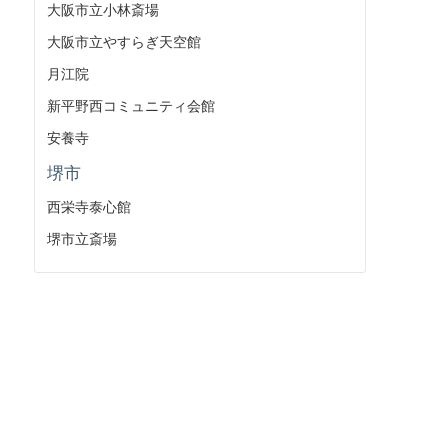
大阪市立小林斎場
大阪市立やすらぎ天空館
月江院
新平野西コミュニティ会館
安養寺
堺市
西栄寺泰心館
堺市立斎場