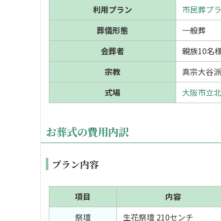
利用プラン
市民葬プラン
葬儀形態
一般葬
会葬者
親族10名様
宗教
真宗大谷
式場
大阪市立北
お葬式の費用内訳
プラン内容
項目
内容
祭壇
生花祭壇 210センチ