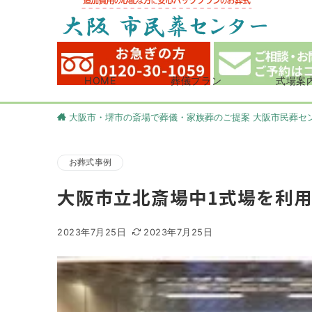
HOME
葬儀プラン
式場案
大阪市・堺市の斎場で葬儀・家族葬のご提案 大阪市民葬セ
お葬式事例
大阪市立北斎場中1式場を利
2023年7月25日
2023年7月25日