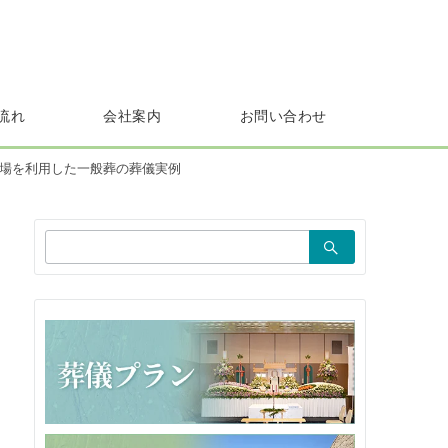
流れ
会社案内
お問い合わせ
式場を利用した一般葬の葬儀実例
検
索：