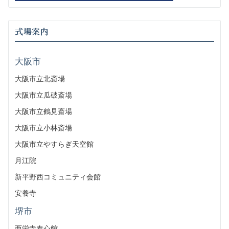
式場案内
大阪市
大阪市立北斎場
大阪市立瓜破斎場
大阪市立鶴見斎場
大阪市立小林斎場
大阪市立やすらぎ天空館
月江院
新平野西コミュニティ会館
安養寺
堺市
西栄寺泰心館