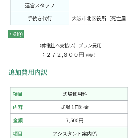
運営スタッフ
手続き代行
大阪市北区役所（死亡届出）
小計①
（葬儀社へ支払い）プラン費用
：２７２,８００円
（税込）
追加費用内訳
式場使用料
式場 1日料金
7,500円
アシスタント案内係