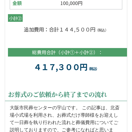
100,000円
小計②
追加費用：合計１４４,５００円
（税込）
総費用合計（小計①＋小計②）：
４１７,３００円
（税込）
お葬式のご依頼から終了までの流れ
大阪市民葬センターの宇山です。 この記事は、北斎
場小式場を利用され、お葬式だけ導師様をお迎えし
て一日葬を執り行われた流れと葬儀費用についてご
説明しておりますので、ご参考になればと思いま