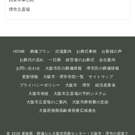
堺市立斎場
HOME
葬儀プラン
式場案内
お葬式事例
お客様の声
お葬式の流れ
一日葬
経営者のお葬式
会社案内
お問い合わせ
大阪市区の葬儀情報
堺市区の葬儀情報
更新情報
大阪市・堺市寺院一覧
サイトマップ
プライバシーポリシー
大阪市
堺市
経済産業省
大阪市例規
大阪市立斎場の予約システム
大阪市立斎場のご案内
大阪市葬祭費の支給
大阪府後期高齢者医療広域連合
© 2026
家族葬・葬儀なら大阪市民葬センター｜大阪市・堺市の斎場で