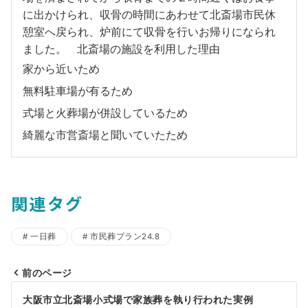
に出かけられ、収骨の時間にあわせて北斎場市民休
憩室へ戻られ、炉前にて収骨を行いお帰りになられ
ました。 北斎場の施設を利用した理由
家から近いため
無料駐車場が有るため
式場と火葬場が併設しているため
綺麗な市営斎場と聞いていたため
関連タグ
一日葬
市民葬プラン24.8
前のページ
投
大阪市立北斎場小式場で家族葬を執り行われた実例