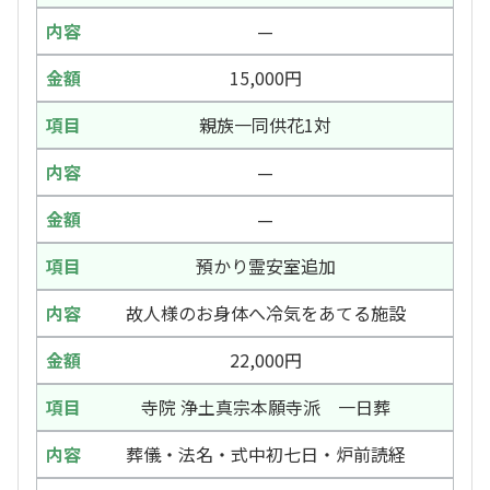
—
15,000円
親族一同供花1対
—
—
預かり霊安室追加
故人様のお身体へ冷気をあてる施設
22,000円
寺院 浄土真宗本願寺派 一日葬
葬儀・法名・式中初七日・炉前読経