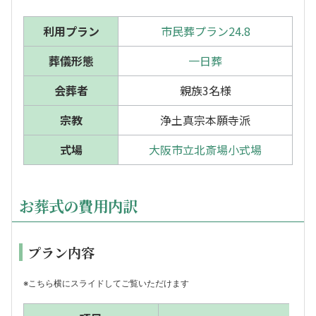
利用プラン
市民葬プラン24.8
葬儀形態
一日葬
会葬者
親族3名様
宗教
浄土真宗本願寺派
式場
大阪市立北斎場小式場
お葬式の費用内訳
プラン内容
※こちら横にスライドしてご覧いただけます