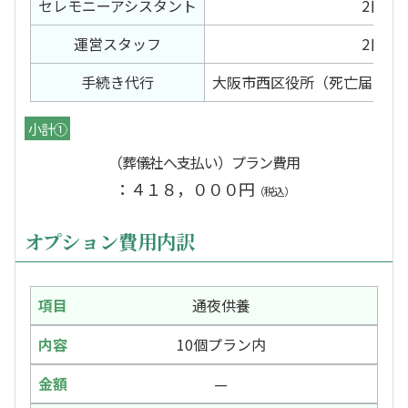
セレモニー
アシスタント
2日間
運営スタッフ
2日間
手続き代行
大阪市西区役所（死亡届）北
小計①
（葬儀社へ支払い）プラン費用
：４１８，０００円
（税込）
オプション費用内訳
通夜供養
10個プラン内
—