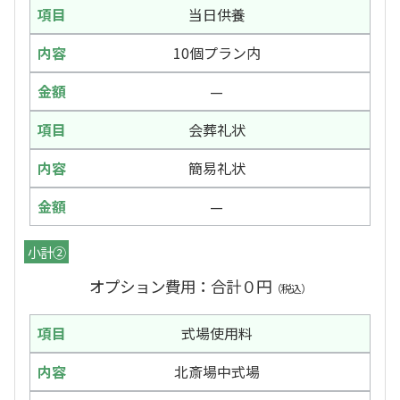
当日供養
10個プラン内
—
会葬礼状
簡易礼状
—
小計②
オプション費用：合計０円
（税込）
式場使用料
北斎場中式場