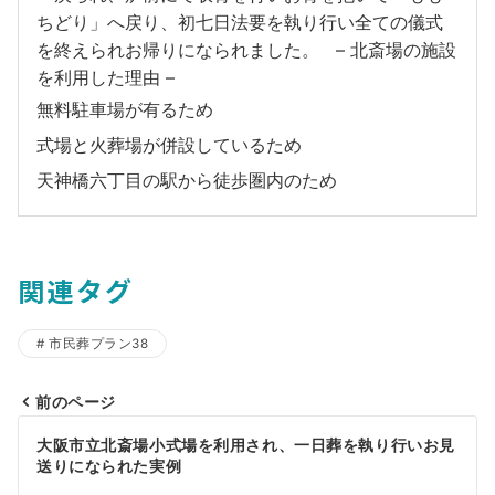
ちどり」へ戻り、初七日法要を執り行い全ての儀式
を終えられお帰りになられました。 – 北斎場の施設
を利用した理由 –
無料駐車場が有るため
式場と火葬場が併設しているため
天神橋六丁目の駅から徒歩圏内のため
関連タグ
市民葬プラン38
前のページ
投
大阪市立北斎場小式場を利用され、一日葬を執り行いお見
稿
送りになられた実例