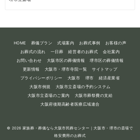
HOME
葬儀プラン
式場案内
お葬式事例
お客様の声
お葬式の流れ
一日葬
経営者のお葬式
会社案内
お問い合わせ
大阪市区の葬儀情報
堺市区の葬儀情報
更新情報
大阪市・堺市寺院一覧
サイトマップ
プライバシーポリシー
大阪市
堺市
経済産業省
大阪市例規
大阪市立斎場の予約システム
大阪市立斎場のご案内
大阪市葬祭費の支給
大阪府後期高齢者医療広域連合
© 2026
家族葬・葬儀なら大阪市民葬センター｜大阪市・堺市の斎場で
格安費用のお葬式