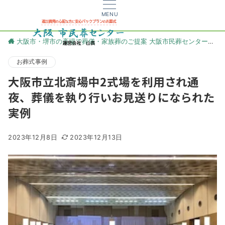
MENU
大阪市・堺市の斎場で葬儀・家族葬のご提案 大阪市民葬センター
更
お葬式事例
大阪市立北斎場中2式場を利用され通
夜、葬儀を執り行いお見送りになられた
実例
2023年12月8日
2023年12月13日