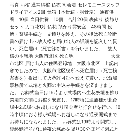
写真 お棺 通常納棺 仏衣 司会者 セレモニースタッフ
ドライアイス2回 骨箱【本骨箱・胴骨箱】 通夜供
養 10個 当日供養 10個 合計20個 表飾り 後飾り
セット カゴ花1対 仏花 預かり霊安室 48時間 役
所・斎場手続き 見積りを終え、その後は死亡診断
書の届け出へ故人様と届け出人の詳細を記入して貰
い、死亡届け（死亡診断書）を行いました。 故人
様の本籍地 大阪市北区 死亡地 大阪
市北区 届け出人の住民登録地 大阪市北区 上記内
容でしたので、大阪市北区役所へ死亡届け（死亡検
案書を）提出して火葬許可証へ変えて貰い、北斎場
事務所で式場と火葬の申込み手続きを済ませまし
た。 お葬式当日は16時より式場内へ生花祭壇を飾り
祭壇前の前にお棺を安置し、17時頃に遺族様が北斎
場中2式場へお越しになり司会者と打合せを行い、18
時半頃にお寺様が式場へお越しになり通夜開式まで
お待ちになられました。 お葬式は19時より開式し、
臨終勤行並びに通夜の務めを賜り30分ほどで閉式と