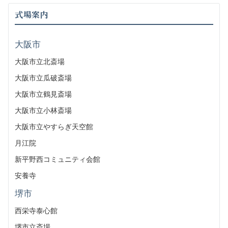
式場案内
大阪市
大阪市立北斎場
大阪市立瓜破斎場
大阪市立鶴見斎場
大阪市立小林斎場
大阪市立やすらぎ天空館
月江院
新平野西コミュニティ会館
安養寺
堺市
西栄寺泰心館
堺市立斎場