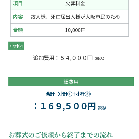
火葬料金
故人様、死亡届出人様が大阪市民のため
10,000円
小計②
追加費用：５４,０００円
（税込）
総費用
合計（小計①＋小計②）
：１６９,５００円
（税込）
お葬式のご依頼から終了までの流れ