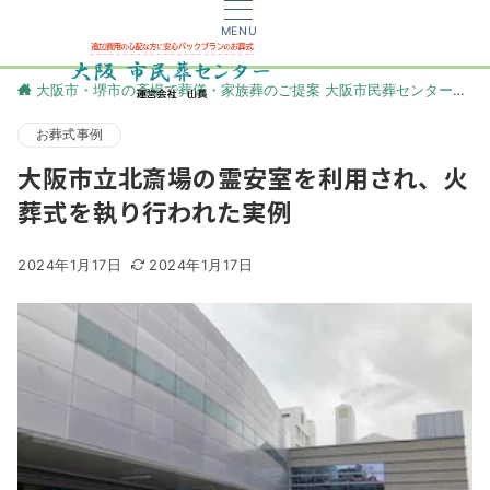
MENU
大阪市・堺市の斎場で葬儀・家族葬のご提案 大阪市民葬センター
更
お葬式事例
大阪市立北斎場の霊安室を利用され、火
葬式を執り行われた実例
2024年1月17日
2024年1月17日