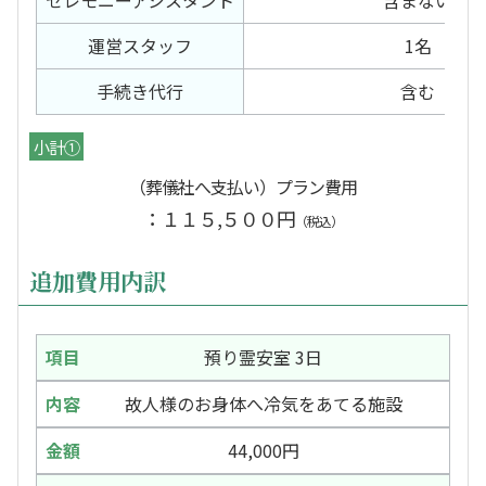
セレモニー
アシスタント
含まない
運営スタッフ
1名
手続き代行
含む
小計①
（葬儀社へ支払い）プラン費用
：１１５,５００円
（税込）
追加費用内訳
預り霊安室 3日
故人様のお身体へ冷気をあてる施設
44,000円