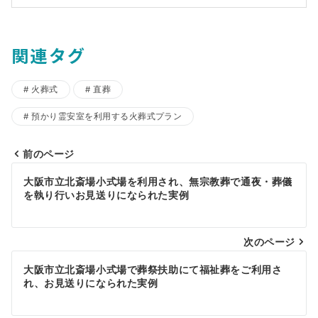
関連タグ
火葬式
直葬
預かり霊安室を利用する火葬式プラン
前のページ
投
大阪市立北斎場小式場を利用され、無宗教葬で通夜・葬儀
稿
を執り行いお見送りになられた実例
ナ
ビ
次のページ
ゲ
大阪市立北斎場小式場で葬祭扶助にて福祉葬をご利用さ
れ、お見送りになられた実例
ー