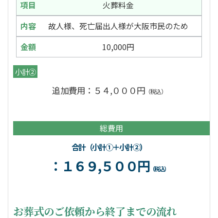
火葬料金
故人様、死亡届出人様が大阪市民のため
10,000円
小計②
追加費用：５４,０００円
（税込）
総費用
合計（小計①＋小計②）
：１６９,５００円
（税込）
お葬式のご依頼から終了までの流れ