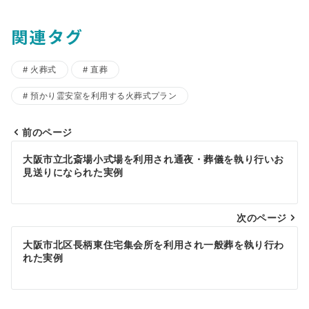
関連タグ
火葬式
直葬
預かり霊安室を利用する火葬式プラン
前のページ
投
大阪市立北斎場小式場を利用され通夜・葬儀を執り行いお
稿
見送りになられた実例
ナ
ビ
次のページ
ゲ
大阪市北区長柄東住宅集会所を利用され一般葬を執り行わ
れた実例
ー
シ