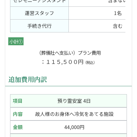
セレモニー
アシスタント
含まない
運営スタッフ
1名
手続き代行
含む
小計①
（葬儀社へ支払い）プラン費用
：１１５,５００円
（税込）
追加費用内訳
預り霊安室 4日
故人様のお身体へ冷気をあてる施設
44,000円