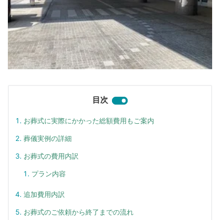
目次
お葬式に実際にかかった総額費用もご案内
葬儀実例の詳細
お葬式の費用内訳
プラン内容
追加費用内訳
お葬式のご依頼から終了までの流れ