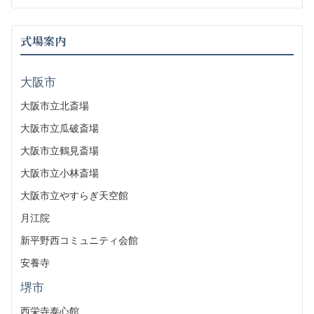
式場案内
大阪市
大阪市立北斎場
大阪市立瓜破斎場
大阪市立鶴見斎場
大阪市立小林斎場
大阪市立やすらぎ天空館
月江院
新平野西コミュニティ会館
安養寺
堺市
西栄寺泰心館