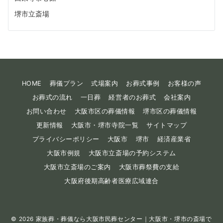
堺市立斎場
HOME
葬儀プラン
式場案内
お葬式事例
お客様の声
お葬式の流れ
一日葬
経営者のお葬式
会社案内
お問い合わせ
大阪市区の葬儀情報
堺市区の葬儀情報
更新情報
大阪市・堺市寺院一覧
サイトマップ
プライバシーポリシー
大阪市
堺市
経済産業省
大阪市例規
大阪市立斎場の予約システム
大阪市立斎場のご案内
大阪市葬祭費の支給
大阪府後期高齢者医療広域連合
© 2026
家族葬・葬儀なら大阪市民葬センター｜大阪市・堺市の斎場で