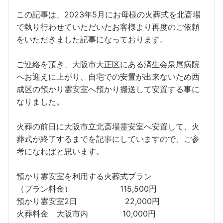
この記事は、2023年5月にお母様の火葬式を北斎場
で執り行わせていただいたお客様より再度のご依頼
をいただきました記事になっております。
ご連絡を頂き、大阪市大正区にある済生会泉尾病院
へお迎えに上がり、自宅での安置が出来ないため西
成区の預かり霊安室へ預かり搬送して安置する事に
なりました。
火葬の前日に大阪市立北斎場霊安室へ安置して、火
葬式が終了するまでを記事にしていますので、ご参
考になればと思います。
預かり霊安室を利用する火葬式プラン
（プラン料金） 115,500円
預かり霊安室2日 22,000円
火葬料金 大阪市内 10,000円