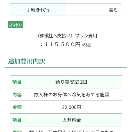
手続き代行
含む
小計①
（葬儀社へ支払い）プラン費用
：１１５,５００円
（税込）
追加費用内訳
預り霊安室 2日
故人様のお身体へ冷気をあてる施設
22,000円
火葬料金