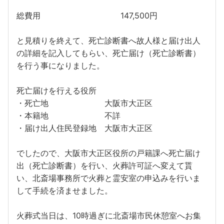
総費用 147,500円
と見積りを終えて、死亡診断書へ故人様と届け出人
の詳細を記入してもらい、死亡届け（死亡診断書）
を行う事になりました。
死亡届けを行える役所
・死亡地 大阪市大正区
・本籍地 不詳
・届け出人住民登録地 大阪市大正区
でしたので、大阪市大正区役所の戸籍課へ死亡届け
出（死亡診断書）を行い、火葬許可証へ変えて貰
い、北斎場事務所で火葬と霊安室の申込みを行いま
して手続を済ませました。
火葬式当日は、10時過ぎに北斎場市民休憩室へお集