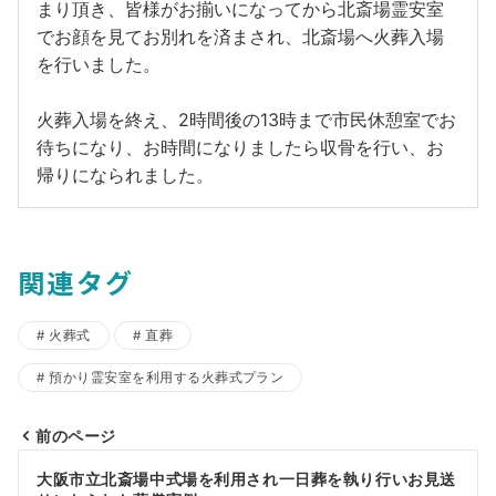
まり頂き、皆様がお揃いになってから北斎場霊安室
でお顔を見てお別れを済まされ、北斎場へ火葬入場
を行いました。
火葬入場を終え、2時間後の13時まで市民休憩室でお
待ちになり、お時間になりましたら収骨を行い、お
帰りになられました。
関連タグ
火葬式
直葬
預かり霊安室を利用する火葬式プラン
前のページ
投
大阪市立北斎場中式場を利用され一日葬を執り行いお見送