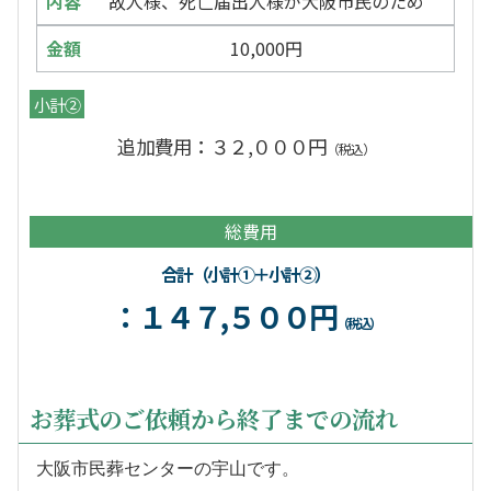
故人様、死亡届出人様が大阪市民のため
10,000円
小計②
追加費用：３２,０００円
（税込）
総費用
合計（小計①＋小計②）
：１４７,５００円
（税込）
お葬式のご依頼から終了までの流れ
大阪市民葬センターの宇山です。