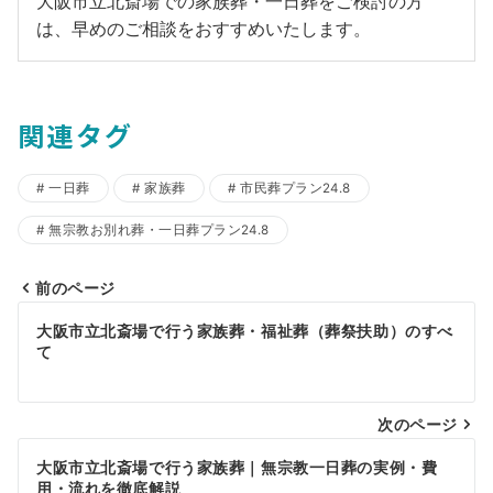
大阪市立北斎場での家族葬・一日葬をご検討の方
は、早めのご相談をおすすめいたします。
関連タグ
一日葬
家族葬
市民葬プラン24.8
無宗教お別れ葬・一日葬プラン24.8
前のページ
投
大阪市立北斎場で行う家族葬・福祉葬（葬祭扶助）のすべ
稿
て
ナ
ビ
次のページ
ゲ
大阪市立北斎場で行う家族葬｜無宗教一日葬の実例・費
用・流れを徹底解説