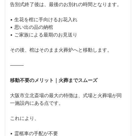
告別式終了後は、最後のお別れの時間となります。
• 生花を棺に手向けるお花入れ
• 思い出の品の納棺
• ご家族による最期のお見送り
その後、棺はそのまま火葬炉へと移動します。
⸻
移動不要のメリット｜火葬までスムーズ
大阪市立北斎場の最大の特徴は、式場と火葬場が同
一施設内にある点です。
これにより、
• 霊柩車の手配が不要