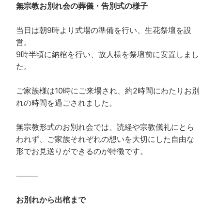
無宗教お別れ会の葬儀・告別式の様子
当日は朝9時より式場の準備を行い、生花祭壇を設
営。
9時半頃に納棺を行い、故人様を祭壇前に安置しまし
た。
ご家族様は10時にご来場され、約2時間にわたりお別
れの時間を過ごされました。
無宗教形式のお別れ会では、読経や宗教儀礼にとら
われず、ご家族それぞれの想いを大切にした自由な
形でお見送りができるのが特徴です。
⸻
お別れから出棺まで