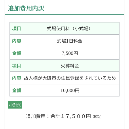
追加費用内訳
式場使用料（小式場）
式場1日料金
7,500円
火葬料金
故人様が大阪市の住民登録をされているため
10,000円
小計②
追加費用：合計１７,５００円
（税込）