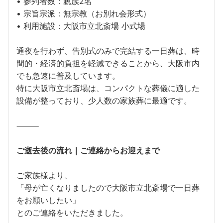
• 参列者数：親族2名
• 宗旨宗派：無宗教（お別れ会形式）
• 利用施設：大阪市立北斎場 小式場
通夜を行わず、告別式のみで完結する一日葬は、時
間的・経済的負担を軽減できることから、大阪市内
でも急速に普及しています。
特に大阪市立北斎場は、コンパクトな葬儀に適した
設備が整っており、少人数の家族葬に最適です。
⸻
ご逝去後の流れ｜ご連絡からお迎えまで
ご家族様より、
「母が亡くなりましたので大阪市立北斎場で一日葬
をお願いしたい」
とのご連絡をいただきました。