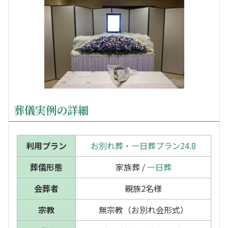
葬儀実例の詳細
利用プラン
お別れ葬・一日葬プラン24.8
葬儀形態
家族葬 /
一日葬
会葬者
親族2名様
宗教
無宗教（お別れ会形式）