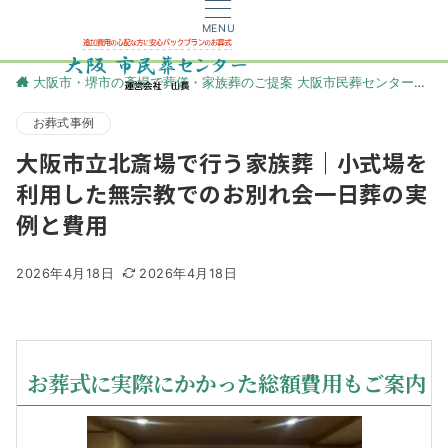
MENU
大阪市・堺市の斎場で葬儀・家族葬のご提案 大阪市民葬センター
更
お葬式事例
大阪市立北斎場で行う家族葬｜小式場を
利用した無宗教でのお別れ会一日葬の実
例と費用
2026年4月18日
2026年4月18日
お葬式に実際にかかった総額費用もご案内