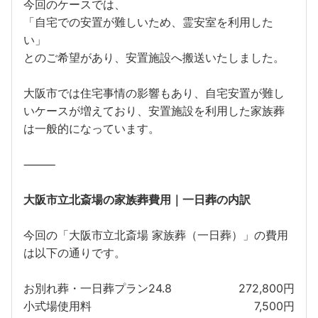
今回のケースでは、
「自宅での安置が難しいため、霊安室を利用した
い」
とのご希望があり、安置施設へ搬送いたしました。
大阪市では住宅事情の影響もあり、自宅安置が難し
いケースが増えており、安置施設を利用した家族葬
は一般的になっています。
⸻
大阪市立北斎場の家族葬費用｜一日葬の内訳
今回の「大阪市立北斎場 家族葬（一日葬）」の費用
は以下の通りです。
お別れ葬・一日葬プラン24.8
272,800円
小式場使用料
7,500円