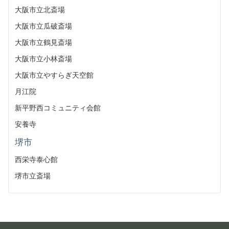
大阪市立北斎場
大阪市立瓜破斎場
大阪市立鶴見斎場
大阪市立小林斎場
大阪市立やすらぎ天空館
月江院
新平野西コミュニティ会館
安養寺
堺市
西栄寺泰心館
堺市立斎場