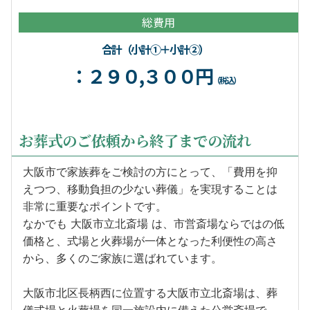
総費用
合計（小計①＋小計②）
：２９０,３００円
（税込）
お葬式のご依頼から終了までの流れ
大阪市で家族葬をご検討の方にとって、「費用を抑
えつつ、移動負担の少ない葬儀」を実現することは
非常に重要なポイントです。
なかでも 大阪市立北斎場 は、市営斎場ならではの低
価格と、式場と火葬場が一体となった利便性の高さ
から、多くのご家族に選ばれています。
大阪市北区長柄西に位置する大阪市立北斎場は、葬