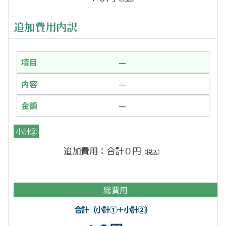
追加費用内訳
—
—
—
小計②
追加費用：合計０円
（税込）
総費用
合計（小計①＋小計②）