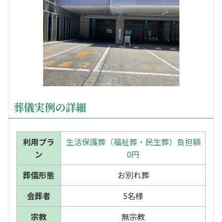
葬儀実例の詳細
利用プラ
生活保護葬（福祉葬・民生葬）負担額
ン
0円
葬儀形態
お別れ葬
会葬者
5名様
宗教
無宗教