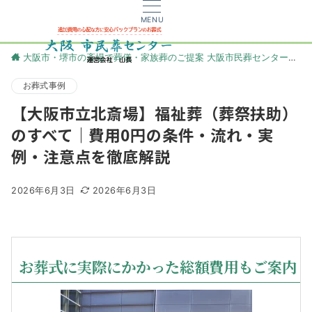
MENU
大阪市・堺市の斎場で葬儀・家族葬のご提案 大阪市民葬センター
更
お葬式事例
【大阪市立北斎場】福祉葬（葬祭扶助）
のすべて｜費用0円の条件・流れ・実
例・注意点を徹底解説
2026年6月3日
2026年6月3日
お葬式に実際にかかった総額費用もご案内