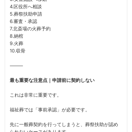
4.区役所へ相談
5.葬祭扶助申請
6.審査・承認
7.北斎場の火葬予約
8.納棺
9.火葬
10.収骨
⸻
最も重要な注意点｜申請前に契約しない
これは非常に重要です。
福祉葬では「事前承認」が必要です。
先に一般葬契約を行ってしまうと、葬祭扶助が認め
られないケースがあります。