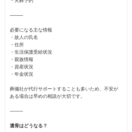
・火葬予約
⸻
必要になる主な情報
・故人の氏名
・住所
・生活保護受給状況
・親族情報
・資産状況
・年金状況
葬儀社が代行サポートすることも多いため、不安が
ある場合は早めの相談が大切です。
⸻
遺骨はどうなる？