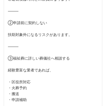
⸻
②申請前に契約しない
扶助対象外になるリスクがあります。
⸻
③福祉葬に詳しい葬儀社へ相談する
経験豊富な業者であれば、
・区役所対応
・火葬予約
・搬送
・申請補助