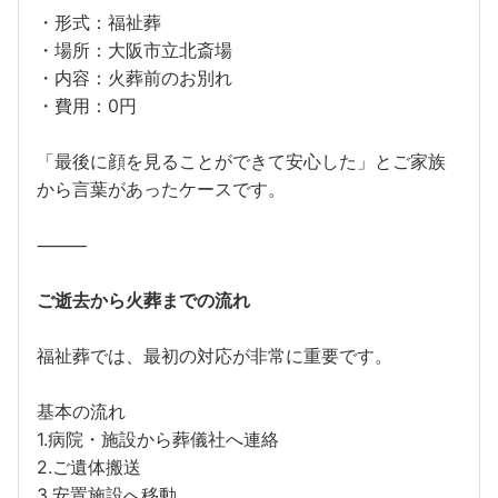
・形式：福祉葬
・場所：大阪市立北斎場
・内容：火葬前のお別れ
・費用：0円
「最後に顔を見ることができて安心した」とご家族
から言葉があったケースです。
⸻
ご逝去から火葬までの流れ
福祉葬では、最初の対応が非常に重要です。
基本の流れ
1.病院・施設から葬儀社へ連絡
2.ご遺体搬送
3.安置施設へ移動