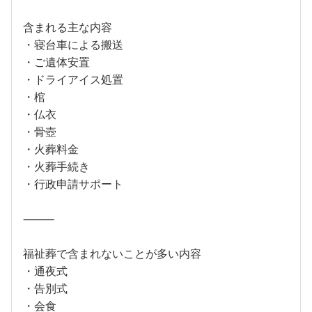
含まれる主な内容
・寝台車による搬送
・ご遺体安置
・ドライアイス処置
・棺
・仏衣
・骨壺
・火葬料金
・火葬手続き
・行政申請サポート
⸻
福祉葬で含まれないことが多い内容
・通夜式
・告別式
・会食