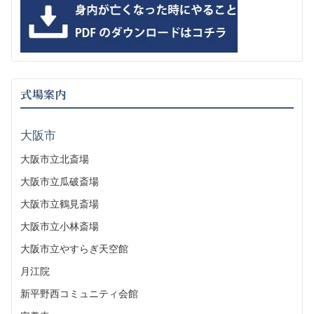
式場案内
大阪市
大阪市立北斎場
大阪市立瓜破斎場
大阪市立鶴見斎場
大阪市立小林斎場
大阪市立やすらぎ天空館
月江院
新平野西コミュニティ会館