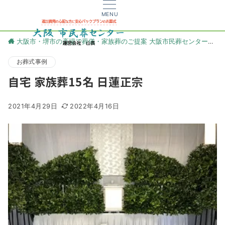
MENU
大阪市・堺市の斎場で葬儀・家族葬のご提案 大阪市民葬センター
更
お葬式事例
自宅 家族葬15名 日蓮正宗
2021年4月29日
2022年4月16日