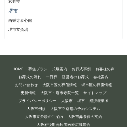
安養寺
堺市
西栄寺泰心館
堺市立斎場
HOME
葬儀プラン
式場案内
お葬式事例
お客様の声
お葬式の流れ
一日葬
経営者のお葬式
会社案内
お問い合わせ
大阪市区の葬儀情報
堺市区の葬儀情報
更新情報
大阪市・堺市寺院一覧
サイトマップ
プライバシーポリシー
大阪市
堺市
経済産業省
大阪市例規
大阪市立斎場の予約システム
大阪市立斎場のご案内
大阪市葬祭費の支給
大阪府後期高齢者医療広域連合