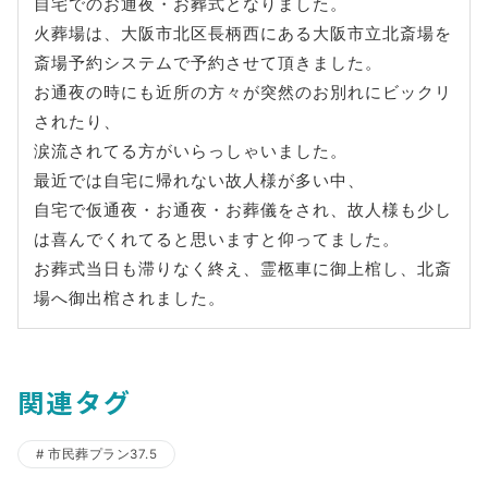
自宅でのお通夜・お葬式となりました。
火葬場は、大阪市北区長柄西にある大阪市立北斎場を
斎場予約システムで予約させて頂きました。
お通夜の時にも近所の方々が突然のお別れにビックリ
されたり、
涙流されてる方がいらっしゃいました。
最近では自宅に帰れない故人様が多い中、
自宅で仮通夜・お通夜・お葬儀をされ、故人様も少し
は喜んでくれてると思いますと仰ってました。
お葬式当日も滞りなく終え、霊柩車に御上棺し、北斎
場へ御出棺されました。
関連タグ
市民葬プラン37.5