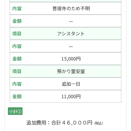
菩提寺のため不明
—
アシスタント
—
15,000円
預かり霊安室
追加一日
11,000円
小計②
追加費用：合計４６,０００円
（税込）