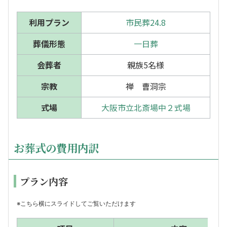
利用プラン
市民葬24.8
葬儀形態
一日葬
会葬者
親族5名様
宗教
禅 曹洞宗
式場
大阪市立北斎場中２式場
お葬式の費用内訳
プラン内容
※こちら横にスライドしてご覧いただけます