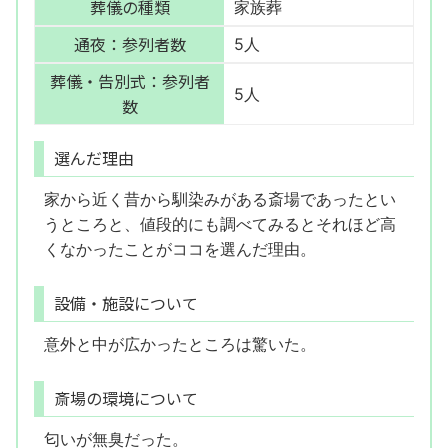
葬儀の種類
家族葬
通夜：参列者数
5人
葬儀・告別式：参列者
5人
数
選んだ理由
家から近く昔から馴染みがある斎場であったとい
うところと、値段的にも調べてみるとそれほど高
くなかったことがココを選んだ理由。
設備・施設について
意外と中が広かったところは驚いた。
斎場の環境について
匂いが無臭だった。