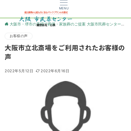
MENU
大阪市・堺市の斎場で葬儀・家族葬のご提案 大阪市民葬センター
更
お客様の声
大阪市立北斎場をご利用されたお客様の
声
2022年5月12日
2022年6月16日