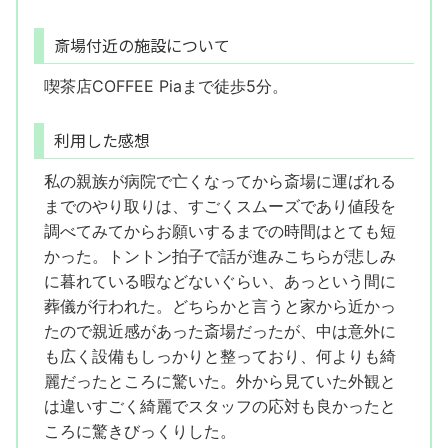
斎場付近の施設について
喫茶店COFFEE Piaまで徒歩5分。
利用した感想
私の親族が病院で亡くなってから斎場に運ばれる
までのやり取りは、すごくスムーズであり値段を
調べてみてからお願いするまでの時間はとても短
かった。トントン拍子で話が進みこちらが悲しみ
に暮れている暇などないぐらい、あっという間に
葬儀が行われた。どちらかと言うと家から近かっ
たので親近感があった斎場だったが、中は意外に
も広く設備もしっかりと整っており、何よりも綺
麗だったところに驚いた。外から見ていた外観と
は違いすごく綺麗でスタッフの応対も良かったと
ころに驚きびっくりした。