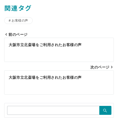
関連タグ
お客様の声
前のページ
投
大阪市立北斎場をご利用されたお客様の声
稿
ナ
ビ
次のページ
ゲ
大阪市立北斎場をご利用されたお客様の声
ー
シ
ョ
検
ン
索：