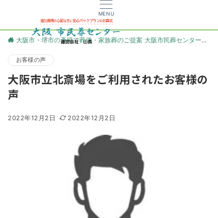
MENU
大阪市・堺市の斎場で葬儀・家族葬のご提案 大阪市民葬センター
更
お客様の声
大阪市立北斎場をご利用されたお客様の
声
2022年12月2日
2022年12月2日