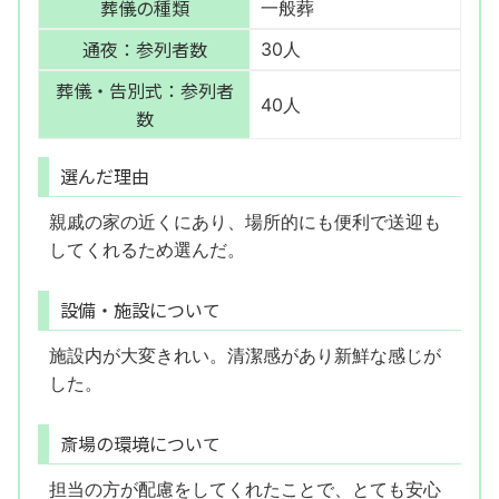
葬儀の種類
一般葬
通夜：参列者数
30人
葬儀・告別式：参列者
40人
数
選んだ理由
親戚の家の近くにあり、場所的にも便利で送迎も
してくれるため選んだ。
設備・施設について
施設内が大変きれい。清潔感があり新鮮な感じが
した。
斎場の環境について
担当の方が配慮をしてくれたことで、とても安心