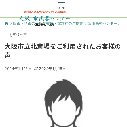
MENU
大阪市・堺市の斎場で葬儀・家族葬のご提案 大阪市民葬センター
更
お客様の声
大阪市立北斎場をご利用されたお客様の
声
2024年1月18日
2024年1月18日