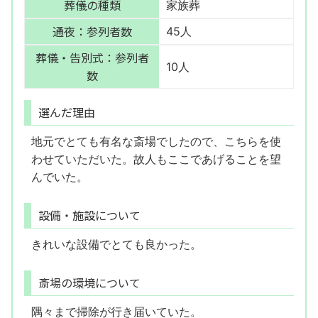
葬儀の種類
家族葬
通夜：参列者数
45人
葬儀・告別式：参列者
10人
数
選んだ理由
地元でとても有名な斎場でしたので、こちらを使
わせていただいた。故人もここであげることを望
んでいた。
設備・施設について
きれいな設備でとても良かった。
斎場の環境について
隅々まで掃除が行き届いていた。