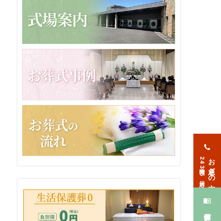
お急ぎの方
24時間365日対応
葬儀プラン