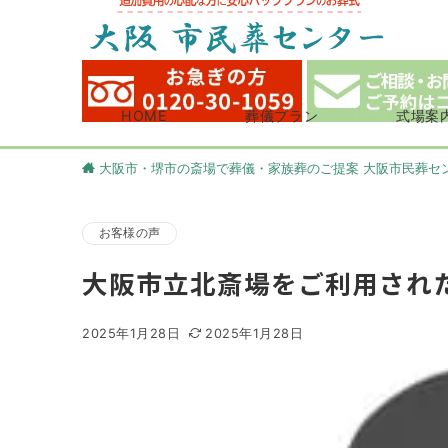
HOME
葬儀プラン
式場案
大阪市・堺市の斎場で葬儀・家族葬のご提案 大阪市民葬セ
お客様の声
大阪市立北斎場をご利用され
2025年1月28日
2025年1月28日