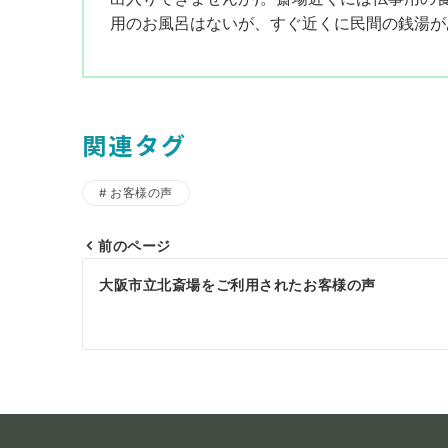
用のお風呂はないが、すぐ近くに民間の銭湯が
関連タグ
お客様の声
前のページ
投
大阪市立北斎場をご利用されたお客様の声
稿
ナ
ビ
ゲ
ー