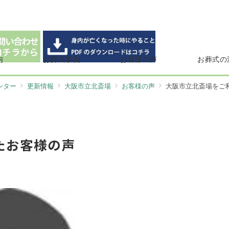
内
お葬式事例
お客様の声
お葬式の
ンター
更新情報
大阪市立北斎場
お客様の声
大阪市立北斎場をご
たお客様の声