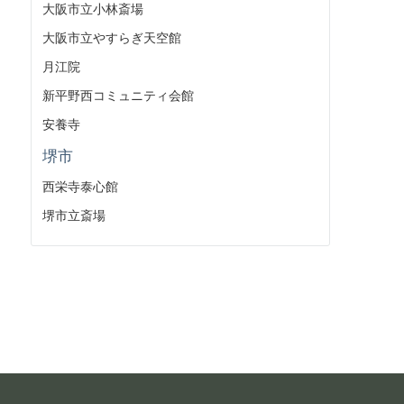
大阪市立小林斎場
大阪市立やすらぎ天空館
月江院
新平野西コミュニティ会館
安養寺
堺市
西栄寺泰心館
堺市立斎場