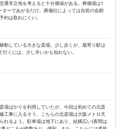
交通等立地を考えると十分価値がある。葬儀場は1
ーターであがるだけ。葬儀社によっては自前の会館
予約は取れにくい。
稼動している大きな斎場。少し歩くが、最寄り駅は
いて行くには、少し辛いかも知れない。
斎場ばかりを利用していたが、今回は初めての北斎
修工事に入るそう。こちらの北斎場は大阪メトロ天
られるよう。駐車場は地下にあり、結構広い(夜間は
食事どころが複数あり、便利。また、こちらには遺族