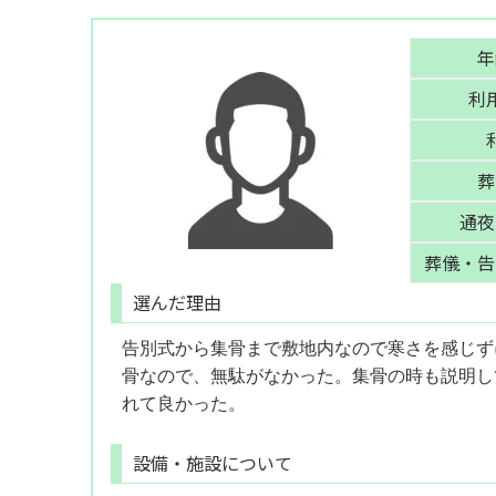
年
利
葬
通夜
葬儀・告
選んだ理由
告別式から集骨まで敷地内なので寒さを感じず
骨なので、無駄がなかった。集骨の時も説明し
れて良かった。
設備・施設について