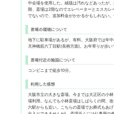
中会場を使用した。絨毯は汚れなどあったが、
階、斎場は2階なのでエレベーターとエスカレ
でないので、追加料金がかかるかもしれない。
斎場の環境について
地下に駐車場があるが、有料。大阪府では年中
天神橋筋六丁目駅(長柄方面)。お年寄りが歩
斎場付近の施設について
コンビニまで徒歩10分。
利用した感想
大阪市立の大きな斎場。今までは大正区の小林
場利用。なんでも小林斎場はしばらくの間、改
六駅からも近い。こちらの斎場でお葬式もあげ
出入りできませんが)。斎場近くには仏事用の