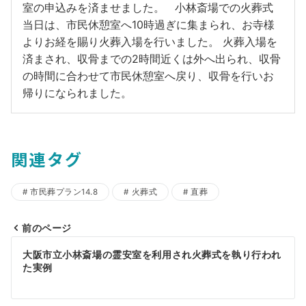
室の申込みを済ませました。 小林斎場での火葬式
当日は、市民休憩室へ10時過ぎに集まられ、お寺様
よりお経を賜り火葬入場を行いました。 火葬入場を
済まされ、収骨までの2時間近くは外へ出られ、収骨
の時間に合わせて市民休憩室へ戻り、収骨を行いお
帰りになられました。
関連タグ
市民葬プラン14.8
火葬式
直葬
前のページ
投
大阪市立小林斎場の霊安室を利用され火葬式を執り行われ
稿
た実例
ナ