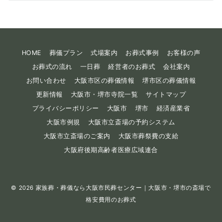
HOME
葬儀プラン
式場案内
お葬式事例
お客様の声
お葬式の流れ
一日葬
経営者のお葬式
会社案内
お問い合わせ
大阪市区の葬儀情報
堺市区の葬儀情報
更新情報
大阪市・堺市寺院一覧
サイトマップ
プライバシーポリシー
大阪市
堺市
経済産業省
大阪市例規
大阪市立斎場の予約システム
大阪市立斎場のご案内
大阪市葬祭費の支給
大阪府後期高齢者医療広域連合
© 2026
家族葬・葬儀なら大阪市民葬センター｜大阪市・堺市の斎場で
格安費用のお葬式