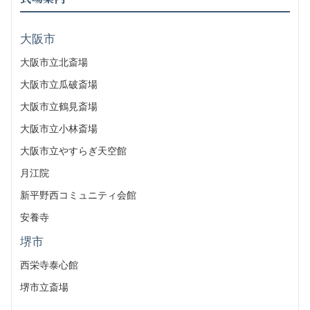
大阪市
大阪市立北斎場
大阪市立瓜破斎場
大阪市立鶴見斎場
大阪市立小林斎場
大阪市立やすらぎ天空館
月江院
新平野西コミュニティ会館
安養寺
堺市
西栄寺泰心館
堺市立斎場