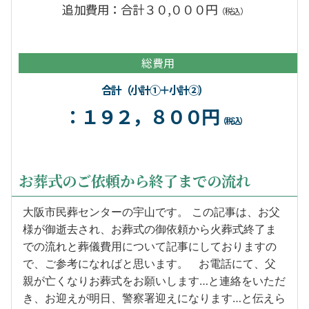
追加費用：合計３０,０００円
（税込）
総費用
合計（小計①＋小計②）
：１９２，８００円
（税込）
お葬式のご依頼から終了までの流れ
大阪市民葬センターの宇山です。 この記事は、お父
様が御逝去され、お葬式の御依頼から火葬式終了ま
での流れと葬儀費用について記事にしておりますの
で、ご参考になればと思います。 お電話にて、父
親が亡くなりお葬式をお願いします…と連絡をいただ
き、お迎えが明日、警察署迎えになります…と伝えら