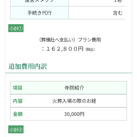
手続き代行
含む
小計①
（葬儀社へ支払い）プラン費用
：１６２,８００円
（税込）
追加費用内訳
寺院紹介
火葬入場の際のお経
30,000円
小計②