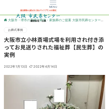
MENU
大阪市・堺市の斎場で葬儀・家族葬のご提案 大阪市民葬センター
更
お葬式事例
大阪市立小林斎場式場を利用され付き添
ってお見送りされた福祉葬【民生葬】の
実例
2022年1月13日
2022年4月14日