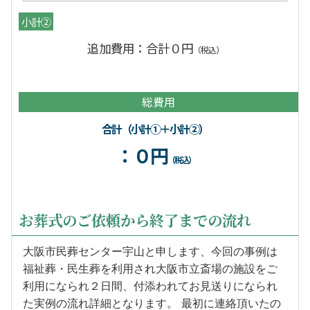
小計②
追加費用：合計０円
（税込）
総費用
合計（小計①＋小計②）
：０円
（税込）
お葬式のご依頼から終了までの流れ
大阪市民葬センター宇山と申します、今回の事例は
福祉葬・民生葬を利用され大阪市立斎場の施設をご
利用になられ２日間、付添われてお見送りになられ
た実例の流れ詳細となります。 最初に連絡頂いたの