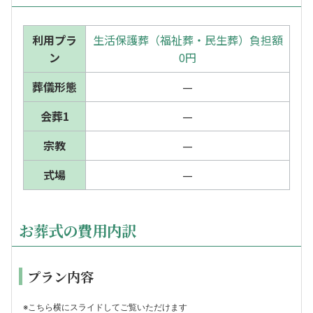
利用プラ
生活保護葬（福祉葬・民生葬）負担額
ン
0円
葬儀形態
—
会葬1
—
宗教
—
式場
—
お葬式の費用内訳
プラン内容
※こちら横にスライドしてご覧いただけます