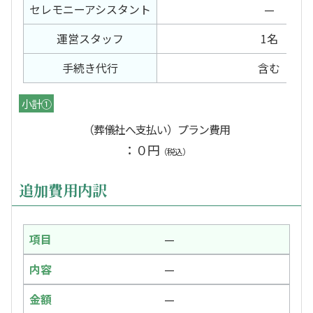
セレモニー
アシスタント
—
運営スタッフ
1名
手続き代行
含む
小計①
（葬儀社へ支払い）プラン費用
：０円
（税込）
追加費用内訳
—
—
—