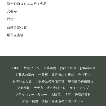
新平野西コミュニティ会館
安養寺
堺市
西栄寺泰心館
堺市立斎場
HOME
葬儀プラン
式場案内
お葬式事例
お客様の声
お葬式の流れ
一日葬
経営者のお葬式
会社案内
お問い合わせ
大阪市区の葬儀情報
堺市区の葬儀情報
更新情報
大阪市・堺市寺院一覧
サイトマップ
プライバシーポリシー
大阪市
堺市
経済産業省
大阪市例規
大阪市立斎場の予約システム