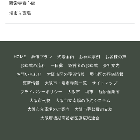
西栄寺泰心館
堺市立斎場
HOME
葬儀プラン
式場案内
お葬式事例
お客様の声
お葬式の流れ
一日葬
経営者のお葬式
会社案内
お問い合わせ
大阪市区の葬儀情報
堺市区の葬儀情報
更新情報
大阪市・堺市寺院一覧
サイトマップ
プライバシーポリシー
大阪市
堺市
経済産業省
大阪市例規
大阪市立斎場の予約システム
大阪市立斎場のご案内
大阪市葬祭費の支給
大阪府後期高齢者医療広域連合