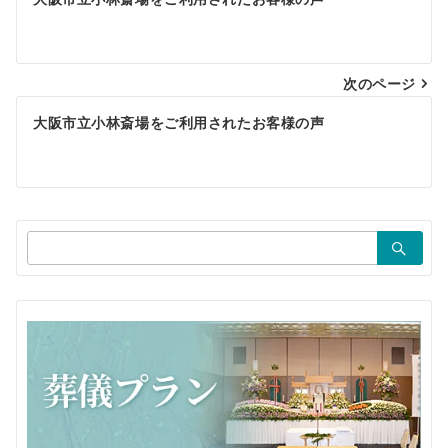
稿
ナ
ビ
次のページ
ゲ
大阪市立小林斎場をご利用されたお客様の声
ー
シ
ョ
検
ン
索：