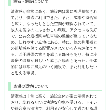
設備・施設について
清潔感が非常に高く、施設内は常に整理整頓され
ており、快適に利用できた。また、式場や待合室
も広く、ゆったりとした空間が確保されていて、
故人を偲ぶのにふさわしい環境。アクセスも良好
で、公共交通機関や駐車場の整備が整っているた
め、訪れやすい立地にある。特に、他の利用者と
の距離感を保てる配置がされている点も評価でき
る。若干設備の古さを感じる部分もあり、特に冷
暖房の調整が難しいと感じた場面もあった。全体
的には非常に満足のいく施設で、また利用したい
と思える環境。
斎場の環境について
清潔感は非常に高く、施設全体が常に清掃されて
おり、訪れるたびに快適な印象を受ける。トイレ
や待合室も清潔で、利用者が安心して過ごせる環