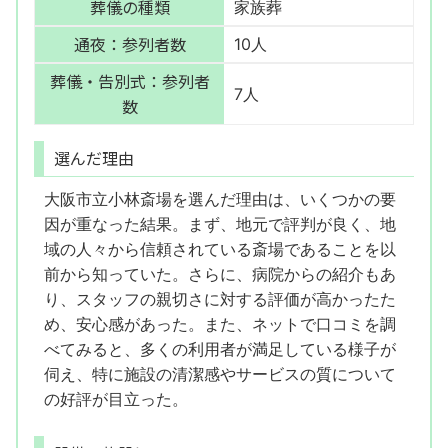
葬儀の種類
家族葬
通夜：参列者数
10人
葬儀・告別式：参列者
7人
数
選んだ理由
大阪市立小林斎場を選んだ理由は、いくつかの要
因が重なった結果。まず、地元で評判が良く、地
域の人々から信頼されている斎場であることを以
前から知っていた。さらに、病院からの紹介もあ
り、スタッフの親切さに対する評価が高かったた
め、安心感があった。また、ネットで口コミを調
べてみると、多くの利用者が満足している様子が
伺え、特に施設の清潔感やサービスの質について
の好評が目立った。