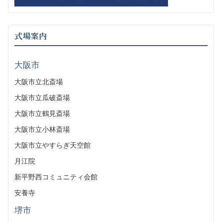
式場案内
大阪市
大阪市立北斎場
大阪市立瓜破斎場
大阪市立鶴見斎場
大阪市立小林斎場
大阪市立やすらぎ天空館
月江院
新平野西コミュニティ会館
安養寺
堺市