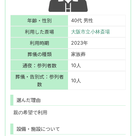
年齢・性別
40代 男性
利用した斎場
大阪市立小林斎場
利用時期
2023年
葬儀の種類
家族葬
通夜：参列者数
10人
葬儀・告別式：参列者
10人
数
選んだ理由
親の希望で利用
設備・施設について