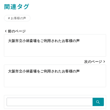
関連タグ
お客様の声
前のページ
投
大阪市立小林斎場をご利用されたお客様の声
稿
ナ
ビ
次のページ
ゲ
大阪市立小林斎場をご利用されたお客様の声
ー
シ
ョ
検
ン
索：